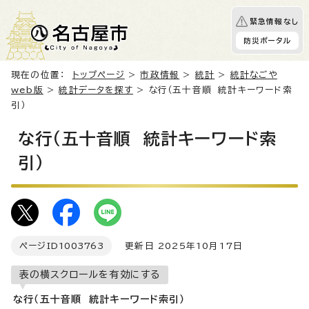
緊急情報なし
防災ポータル
現在の位置：
トップページ
>
市政情報
>
統計
>
統計なごや
web版
>
統計データを探す
> な行（五十音順 統計キーワード索
引）
な行（五十音順 統計キーワード索
引）
ページID
1003763
更新日 2025年10月17日
表の横スクロールを有効にする
な行（五十音順 統計キーワード索引）