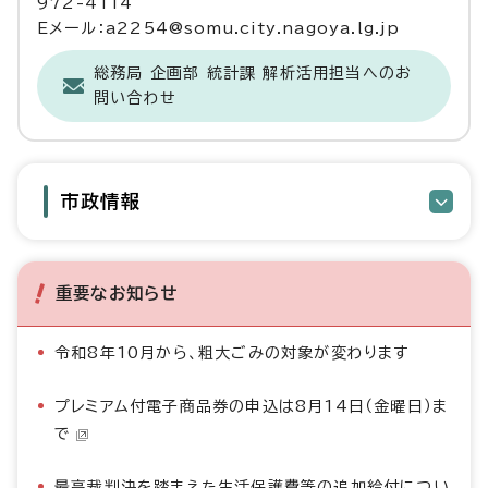
972-4114
Eメール：a2254@somu.city.nagoya.lg.jp
総務局 企画部 統計課 解析活用担当へのお
問い合わせ
市政情報
重要なお知らせ
令和8年10月から、粗大ごみの対象が変わります
プレミアム付電子商品券の申込は8月14日（金曜日）ま
で
最高裁判決を踏まえた生活保護費等の追加給付につい