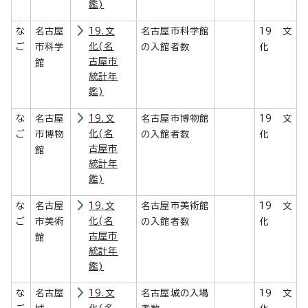
鑑)
な
名古屋
19.文
名古屋市科学館
19 文
化(名
ご
市科学
の入館者数
化
古屋市
館
統計年
鑑)
な
名古屋
19.文
名古屋市博物館
19 文
化(名
ご
市博物
の入館者数
化
古屋市
館
統計年
鑑)
な
名古屋
19.文
名古屋市美術館
19 文
化(名
ご
市美術
の入館者数
化
古屋市
館
統計年
鑑)
な
名古屋
19.文
名古屋城の入場
19 文