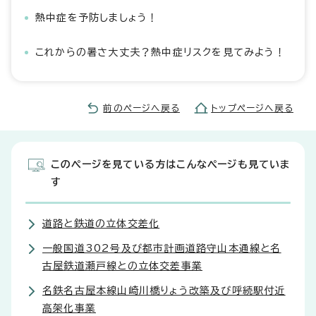
熱中症を予防しましょう！
これからの暑さ大丈夫？熱中症リスクを見てみよう！
前のページへ戻る
トップページへ戻る
このページを見ている方はこんなページも見ていま
す
道路と鉄道の立体交差化
一般国道302号及び都市計画道路守山本通線と名
古屋鉄道瀬戸線との立体交差事業
名鉄名古屋本線山崎川橋りょう改築及び呼続駅付近
高架化事業