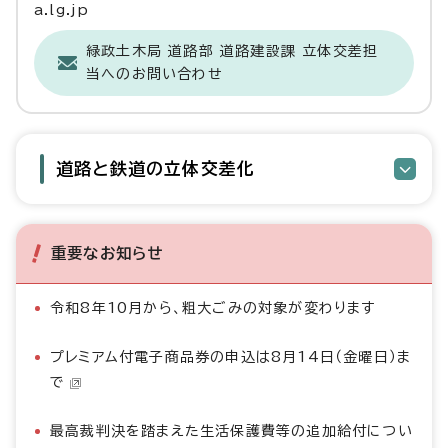
a.lg.jp
緑政土木局 道路部 道路建設課 立体交差担
当へのお問い合わせ
道路と鉄道の立体交差化
重要なお知らせ
令和8年10月から、粗大ごみの対象が変わります
プレミアム付電子商品券の申込は8月14日（金曜日）ま
で
最高裁判決を踏まえた生活保護費等の追加給付につい