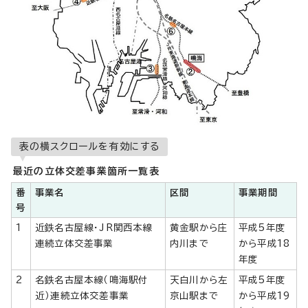
表の横スクロールを有効にする
最近の立体交差事業箇所一覧表
番
事業名
区間
事業期間
号
1
近鉄名古屋線・JR関西本線
黄金駅から庄
平成5年度
連続立体交差事業
内川まで
から平成18
年度
2
名鉄名古屋本線（鳴海駅付
天白川から左
平成5年度
近）連続立体交差事業
京山駅まで
から平成19