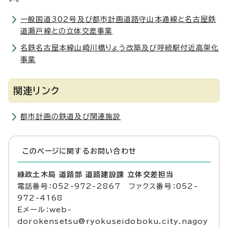
一般国道302号及び都市計画道路守山本通線と名古屋鉄
道瀬戸線との立体交差事業
名鉄名古屋本線山崎川橋りょう改築及び呼続駅付近高架化
事業
関連リンク
都市計画の鉄道及び関連施設
このページに関する
お問い合わせ
緑政土木局 道路部 道路建設課 立体交差担当
電話番号：052-972-2867 ファクス番号：052-
972-4168
Eメール：web-
dorokensetsu@ryokuseidoboku.city.nagoy