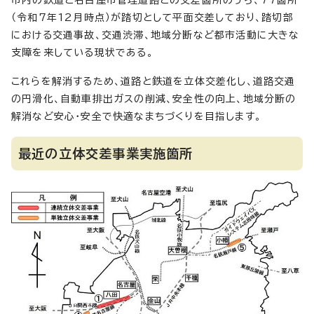
市内の鉄道と名古屋市管理道路との交差箇所のうち、77箇所
（令和7年12月時点）が踏切として平面交差しており、踏切部
における交通事故、交通渋滞、地域分断など都市活動に大きな
支障を来している現状である。
これらを解消するため、道路と鉄道を立体交差化し、道路交通
の円滑化、自動車排出ガスの削減、安全性の向上、地域分断の
解消など安心・安全で快適なまちづくりを目指します。
最近の立体交差事業実施箇所