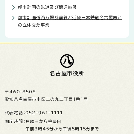
都市計画の鉄道及び関連施設
都市計画道路万場藤前線と近畿日本鉄道名古屋線と
の立体交差事業
名古屋市役所
〒460-8508
愛知県名古屋市中区三の丸三丁目1番1号
代表電話：
052-961-1111
開庁時間：
月曜日から金曜日
午前8時45分から午後5時15分まで