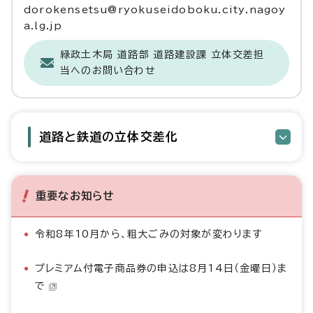
dorokensetsu@ryokuseidoboku.city.nagoy
a.lg.jp
緑政土木局 道路部 道路建設課 立体交差担
当へのお問い合わせ
道路と鉄道の立体交差化
重要なお知らせ
令和8年10月から、粗大ごみの対象が変わります
プレミアム付電子商品券の申込は8月14日（金曜日）ま
で