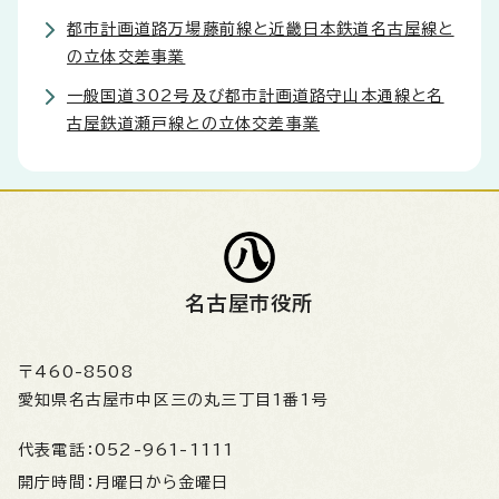
都市計画道路万場藤前線と近畿日本鉄道名古屋線と
の立体交差事業
一般国道302号及び都市計画道路守山本通線と名
古屋鉄道瀬戸線との立体交差事業
名古屋市役所
〒460-8508
愛知県名古屋市中区三の丸三丁目1番1号
代表電話：
052-961-1111
開庁時間：
月曜日から金曜日