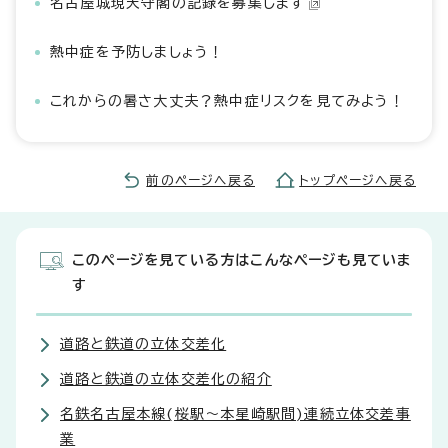
名古屋城現天守閣の記録を募集します
熱中症を予防しましょう！
これからの暑さ大丈夫？熱中症リスクを見てみよう！
前のページへ戻る
トップページへ戻る
このページを見ている方はこんなページも見ていま
す
道路と鉄道の立体交差化
道路と鉄道の立体交差化の紹介
名鉄名古屋本線(桜駅～本星崎駅間)連続立体交差事
業