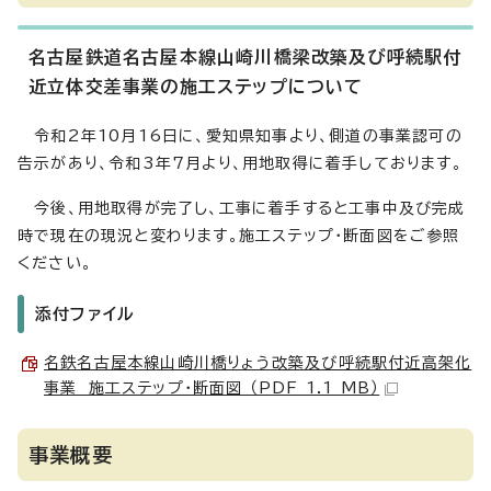
名古屋鉄道名古屋本線山崎川橋梁改築及び呼続駅付
近立体交差事業の施工ステップについて
令和2年10月16日に、愛知県知事より、側道の事業認可の
告示があり、令和3年7月より、用地取得に着手しております。
今後、用地取得が完了し、工事に着手すると工事中及び完成
時で現在の現況と変わります。施工ステップ・断面図をご参照
ください。
添付ファイル
名鉄名古屋本線山崎川橋りょう改築及び呼続駅付近高架化
事業 施工ステップ・断面図 （PDF 1.1 MB）
事業概要