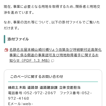
現在、事業に必要となる用地を取得するため、関係者と用地交
渉を進めています。
なお、事業の流れ等について、以下の添付ファイルでご覧いた
だけます。
添付ファイル
名鉄名古屋本線山崎川橋りょう改築及び呼続駅付近高架化
事業に係る側道の事業認可及び用地取得着手に関するお
知らせ （PDF 1.3 MB）
このページに関する
お問い合わせ
緑政土木局 道路部 道路建設課 立体交差担当
電話番号：052-972-2867 ファクス番号：052-
972-4168
Eメール：web-