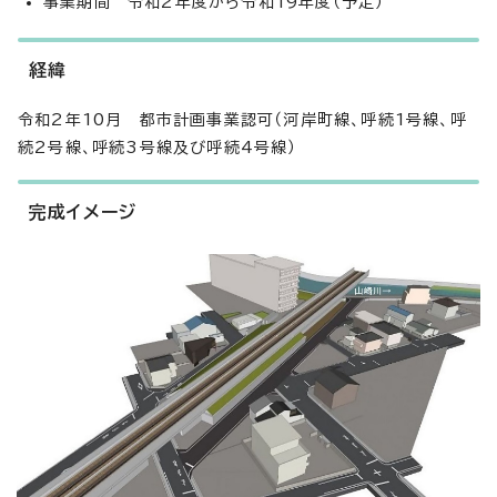
事業期間 令和2年度から令和19年度（予定）
経緯
令和2年10月 都市計画事業認可（河岸町線、呼続1号線、呼
続2号線、呼続3号線及び呼続4号線）
完成イメージ