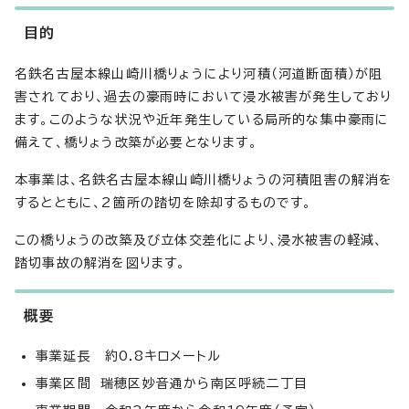
目的
名鉄名古屋本線山崎川橋りょうにより河積（河道断面積）が阻
害されており、過去の豪雨時において浸水被害が発生しており
ます。このような状況や近年発生している局所的な集中豪雨に
備えて、橋りょう改築が必要となります。
本事業は、名鉄名古屋本線山崎川橋りょうの河積阻害の解消を
するとともに、2箇所の踏切を除却するものです。
この橋りょうの改築及び立体交差化により、浸水被害の軽減、
踏切事故の解消を図ります。
概要
事業延長 約0.8キロメートル
事業区間 瑞穂区妙音通から南区呼続二丁目