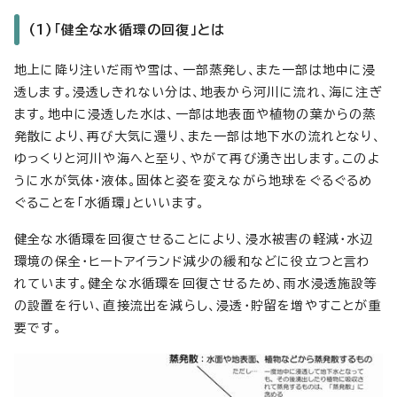
(1)「健全な水循環の回復」とは
地上に降り注いだ雨や雪は、一部蒸発し、また一部は地中に浸
透します。浸透しきれない分は、地表から河川に流れ、海に注ぎ
ます。地中に浸透した水は、一部は地表面や植物の葉からの蒸
発散により、再び大気に還り、また一部は地下水の流れとなり、
ゆっくりと河川や海へと至り、やがて再び湧き出します。このよ
うに水が気体・液体。固体と姿を変えながら地球をぐるぐるめ
ぐることを「水循環」といいます。
健全な水循環を回復させることにより、浸水被害の軽減・水辺
環境の保全・ヒートアイランド減少の緩和などに役立つと言わ
れています。健全な水循環を回復させるため、雨水浸透施設等
の設置を行い、直接流出を減らし、浸透・貯留を増やすことが重
要です。