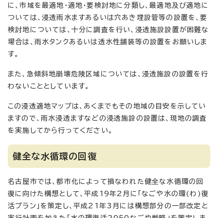
に、市域を最適地・適地・要検討地に分類し、最適地及び適地に
ついては、浸透雨水ますあるいは穴あき埋設管等の設置を、要
検討地については、十分に調査を行い、浸透施設設置が困難な
場合は、雨水タンクあるいは透水性舗装等の設置をお願いしま
す。
また、急傾斜地崩壊危険区域については、浸透施設の設置を行
わないこととしています。
この浸透適地マップは、あくまでもその地域の目安を示してい
ますので、雨水浸透ますなどの浸透施設の設置は、現地の調査
を実施してから行ってください。
健全な水循環の回復
名古屋市では、都市化によって損なわれた健全な水循環の回
復に向けた構想として、平成19年2月に「なごや水の環(わ)復
活プラン」を策定し、平成21年3月には構想部分の一部改定と