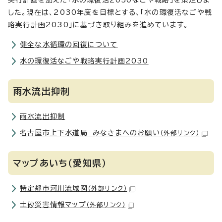
実行計画を加えた「水の環復活2050なごや戦略」を策定しま
した。現在は、2030年度を目標とする、「水の環復活なごや戦
略実行計画2030」に基づき取り組みを進めています。
健全な水循環の回復について
水の環復活なごや戦略実行計画2030
雨水流出抑制
雨水流出抑制
名古屋市上下水道局 みなさまへのお願い
（外部リンク）
マップあいち（愛知県）
特定都市河川流域図
（外部リンク）
土砂災害情報マップ
（外部リンク）