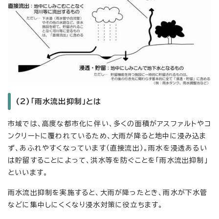
(2)「雨水流出抑制」とは
市域では、高度な都市化に伴い、多くの面積がアスファルトやコ
ンクリートに覆われているため、大雨が降ると地中に浸み込ま
ず、あふれやすくなっています（直接流出）。雨水を浸透あるい
は貯留することによって、洪水等を防ぐことを「雨水流出抑制」
といいます。
雨水流出抑制を実施すると、大雨が降ったとき、雨水が下水管
などに集中しにくくなり浸水対策に役立ちます。