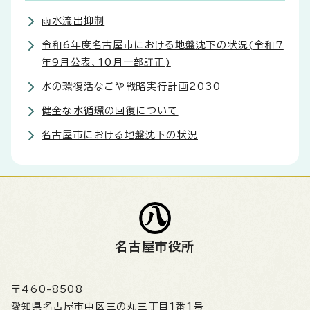
雨水流出抑制
令和6年度名古屋市における地盤沈下の状況(令和7
年9月公表、10月一部訂正)
水の環復活なごや戦略実行計画2030
健全な水循環の回復について
名古屋市における地盤沈下の状況
名古屋市役所
〒460-8508
愛知県名古屋市中区三の丸三丁目1番1号