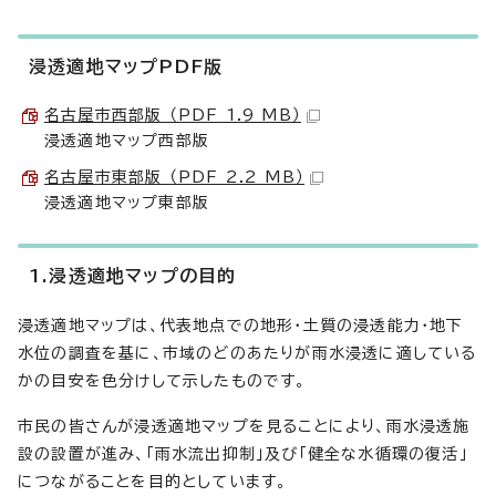
浸透適地マップPDF版
名古屋市西部版 （PDF 1.9 MB）
浸透適地マップ西部版
名古屋市東部版 （PDF 2.2 MB）
浸透適地マップ東部版
1.浸透適地マップの目的
浸透適地マップは、代表地点での地形・土質の浸透能力・地下
水位の調査を基に、市域のどのあたりが雨水浸透に適している
かの目安を色分けして示したものです。
市民の皆さんが浸透適地マップを見ることにより、雨水浸透施
設の設置が進み、「雨水流出抑制」及び「健全な水循環の復活」
につながることを目的としています。