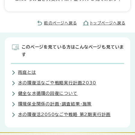
前のページへ戻る
トップページへ戻る
このページを見ている方はこんなページも見ていま
す
雨庭とは
水の環復活なごや戦略実行計画2030
健全な水循環の回復について
環境保全関係の計画・調査結果・施策
水の環復活2050なごや戦略 第2期実行計画