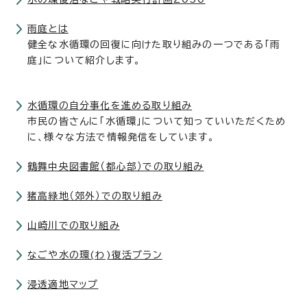
雨庭とは
健全な水循環の回復に向けた取り組みの一つである「雨
庭」について紹介します。
水循環の自分事化を進める取り組み
市民の皆さんに「水循環」について知っていいただくため
に、様々な方法で情報発信をしています。
鶴舞中央図書館（都心部）での取り組み
猪高緑地（郊外）での取り組み
山崎川での取り組み
なごや水の環(わ)復活プラン
浸透適地マップ