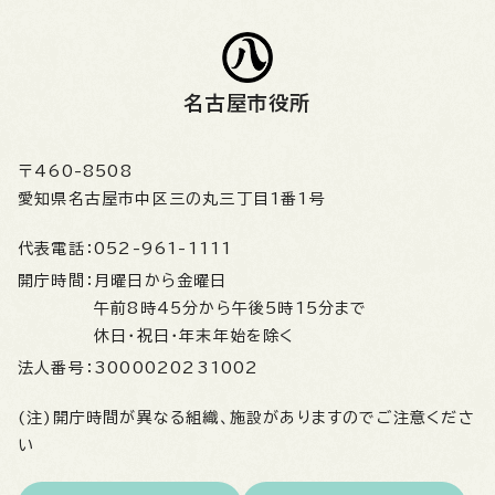
名古屋市役所
〒460-8508
愛知県名古屋市中区三の丸三丁目1番1号
代表電話：
052-961-1111
開庁時間：
月曜日から金曜日
午前8時45分から午後5時15分まで
休日・祝日・年末年始を除く
法人番号：
3000020231002
(注)開庁時間が異なる組織、施設がありますのでご注意くださ
い