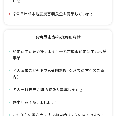
いて
令和8年熊本地震災害義援金を募集しています
名古屋市からのお知らせ
結婚新生活を応援します！―名古屋市結婚新生活応援
事業―
名古屋市こども誰でも通園制度（保護者の方へのご案
内）
名古屋城現天守閣の記録を募集します
熱中症を予防しましょう！
これからの暑さ大丈夫？熱中症リスクを見てみよう！