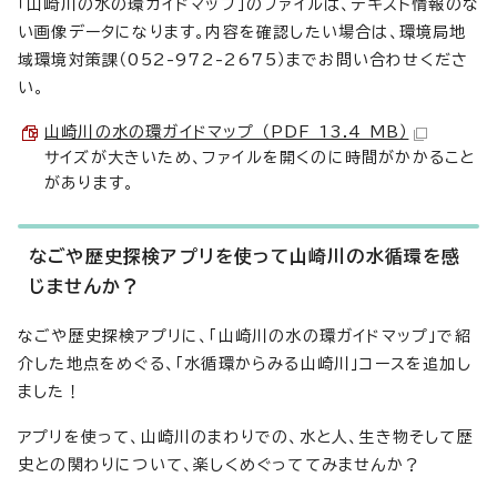
「山崎川の水の環ガイドマップ」のファイルは、テキスト情報のな
い画像データになります。内容を確認したい場合は、環境局地
域環境対策課（052-972-2675）までお問い合わせくださ
い。
山崎川の水の環ガイドマップ （PDF 13.4 MB）
サイズが大きいため、ファイルを開くのに時間がかかること
があります。
なごや歴史探検アプリを使って山崎川の水循環を感
じませんか？
なごや歴史探検アプリに、「山崎川の水の環ガイドマップ」で紹
介した地点をめぐる、「水循環からみる山崎川」コースを追加し
ました！
アプリを使って、山崎川のまわりでの、水と人、生き物そして歴
史との関わりについて、楽しくめぐっててみませんか？