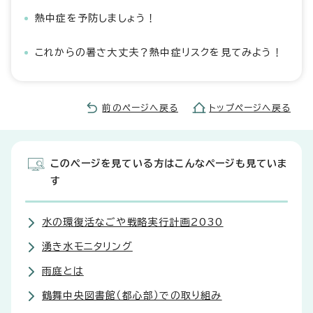
熱中症を予防しましょう！
これからの暑さ大丈夫？熱中症リスクを見てみよう！
前のページへ戻る
トップページへ戻る
このページを見ている方はこんなページも見ていま
す
水の環復活なごや戦略実行計画2030
湧き水モニタリング
雨庭とは
鶴舞中央図書館（都心部）での取り組み