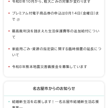
令和8年10月から、粗大ごみの対象が変わります
プレミアム付電子商品券の申込は8月14日（金曜日）ま
で
最高裁判決を踏まえた生活保護費等の追加給付につい
て
家庭用ごみ・資源の指定袋に関する臨時措置の延長につ
いて
令和8年熊本地震災害義援金を募集しています
名古屋市からのお知らせ
結婚新生活を応援します！―名古屋市結婚新生活応援
事業―