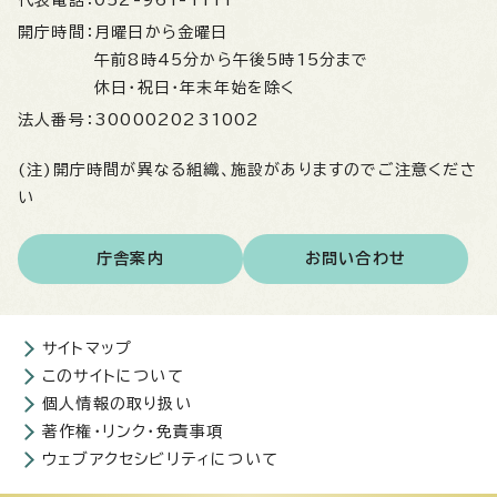
代表電話：
052-961-1111
開庁時間：
月曜日から金曜日
午前8時45分から午後5時15分まで
休日・祝日・年末年始を除く
法人番号：
3000020231002
(注)開庁時間が異なる組織、施設がありますのでご注意くださ
い
庁舎案内
お問い合わせ
サイトマップ
このサイトについて
個人情報の取り扱い
著作権・リンク・免責事項
ウェブアクセシビリティについて