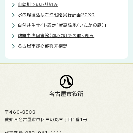
山崎川での取り組み
水の環復活なごや戦略実行計画2030
自然共生サイト認定「猪高緑地（いたかの森）」
鶴舞中央図書館（都心部）での取り組み
名古屋市都心部将来構想
名古屋市役所
〒460-8508
愛知県名古屋市中区三の丸三丁目1番1号