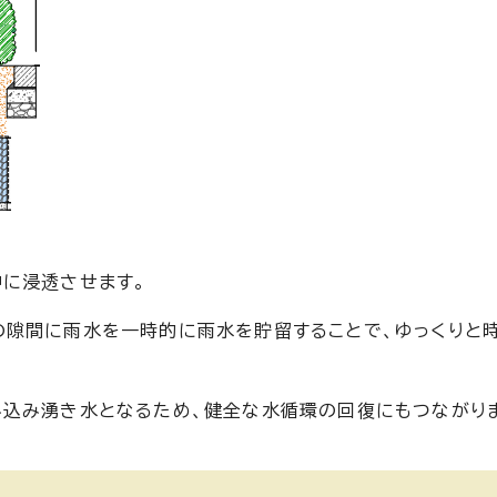
に浸透させます。
の隙間に雨水を一時的に雨水を貯留することで、ゆっくりと
込み湧き水となるため、健全な水循環の回復にもつながり