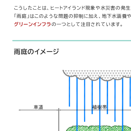
こうしたことは、ヒートアイランド現象や水災害の発
「雨庭」はこのような問題の抑制に加え、地下水涵養
グリーンインフラ
の一つとして注目されています。
雨庭のイメージ