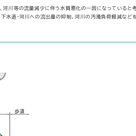
生、河川等の流量減少に伴う水質悪化の一因になっていると考
や下水道・河川への流出量の抑制、河川の汚濁負荷軽減など