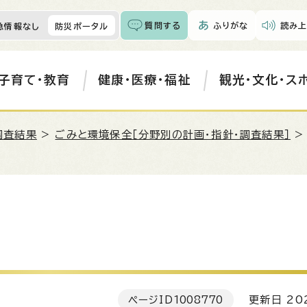
質問する
ふりがな
読み上
急情報なし
防災ポータル
子育て・教育
健康・医療・福祉
観光・文化・ス
調査結果
>
ごみと環境保全［分野別の計画・指針・調査結果］
ページID
1008770
更新日 202