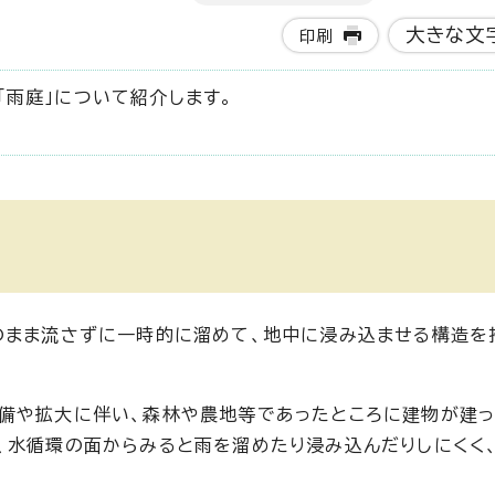
大きな文
印刷
雨庭」について紹介します。
のまま流さずに一時的に溜めて、地中に浸み込ませる構造を
備や拡大に伴い、森林や農地等であったところに建物が建
、水循環の面からみると雨を溜めたり浸み込んだりしにくく