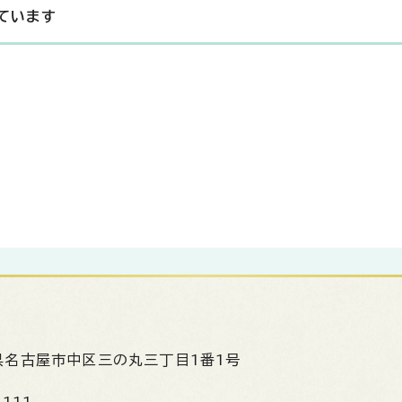
ています
県名古屋市中区三の丸三丁目1番1号