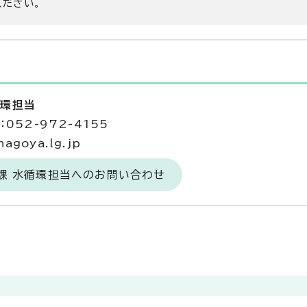
ください。
循環担当
052-972-4155
agoya.lg.jp
課 水循環担当へのお問い合わせ