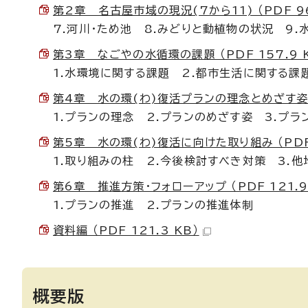
第2章 名古屋市域の現況(7から11) （PDF 96
7.河川・ため池 8.みどりと動植物の状況 9.
第3章 なごやの水循環の課題 （PDF 157.9 
1.水環境に関する課題 2.都市生活に関する課
第4章 水の環(わ)復活プランの理念とめざす姿 （P
1.プランの理念 2.プランのめざす姿 3.プラ
第5章 水の環(わ)復活に向けた取り組み （PDF 
1.取り組みの柱 2.今後検討すべき対策 3.
第6章 推進方策・フォローアップ （PDF 121.9
1.プランの推進 2.プランの推進体制
資料編 （PDF 121.3 KB）
概要版