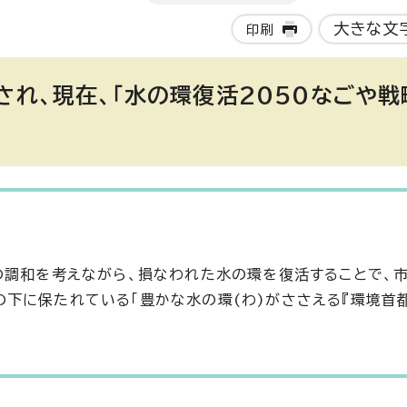
大きな文
印刷
され、現在、「水の環復活2050なごや戦
の調和を考えながら、損なわれた水の環を復活することで、
下に保たれている「豊かな水の環(わ)がささえる『環境首都