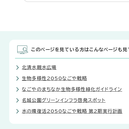
このページを見ている方はこんなページも見
北清水親水広場
生物多様性2050なごや戦略
なごやのまちなか生物多様性緑化ガイドライン
名城公園グリーンインフラ啓発スポット
水の環復活2050なごや戦略 第2期実行計画