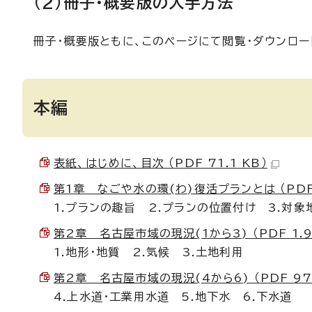
(2)冊子・概要版の入手方法
冊子・概要版ともに、このページにて閲覧・ダウンロー
本編
表紙、はじめに、目次 （PDF 71.1 KB）
第1章 なごや水の環(わ)復活プランとは （PDF 
1.プランの趣旨 2.プランの位置付け 3.対象
第2章 名古屋市域の現況(1から3) （PDF 1.9
1.地形・地質 2.気候 3.土地利用
第2章 名古屋市域の現況(4から6) （PDF 973
4.上水道・工業用水道 5.地下水 6.下水道