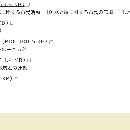
3.8 KB）
水に関する市民活動 10.水と緑に対する市民の意識 11.
KB）
題
DF 400.5 KB）
ンの基本方針
1.4 MB）
他地域との連携
 KB）