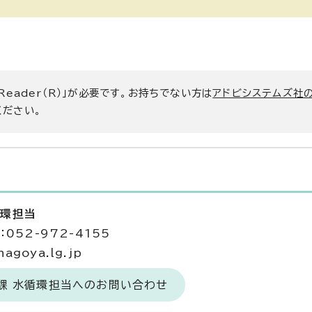
 Reader（R）」が必要です。お持ちでない方は
アドビシステムズ社
ください。
循環担当
052-972-4155
agoya.lg.jp
課 水循環担当へのお問い合わせ