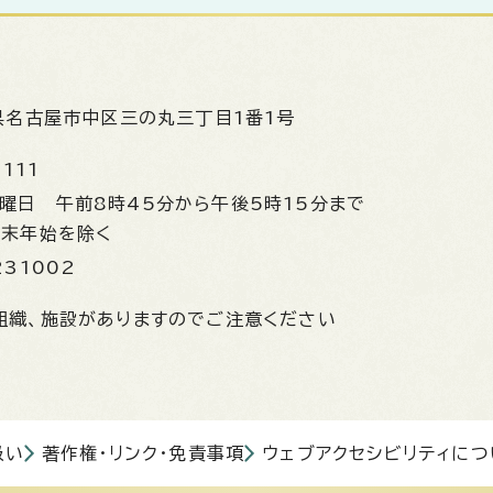
県名古屋市中区三の丸三丁目1番1号
1111
金曜日
午前8時45分から午後5時15分まで
年末年始を除く
231002
組織、施設がありますのでご注意ください
扱い
著作権・リンク・免責事項
ウェブアクセシビリティにつ