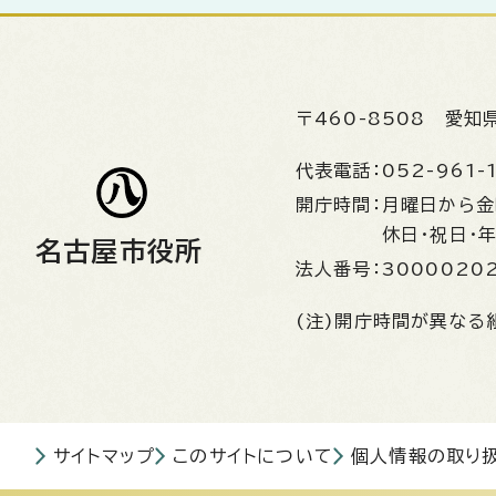
〒460-8508
愛知
代表電話：
052-961-
開庁時間：
月曜日から
休日・祝日・
名古屋市役所
法人番号：
3000020
(注)開庁時間が異なる
サイトマップ
このサイトについて
個人情報の取り