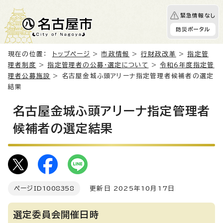
緊急情報なし
防災ポータル
現在の位置：
トップページ
>
市政情報
>
行財政改革
>
指定管
理者制度
>
指定管理者の公募・選定について
>
令和6年度指定管
理者公募施設
> 名古屋金城ふ頭アリーナ指定管理者候補者の選定
結果
名古屋金城ふ頭アリーナ指定管理者
候補者の選定結果
ページID
1008358
更新日 2025年10月17日
選定委員会開催日時