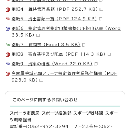
別紙4 維持管理業務 （PDF 252.7 KB）
別紙5 提出書類一覧 （PDF 124.9 KB）
別紙6 指定管理者指定申請書提出予約申込書 （Word
33.5 KB）
別紙7 質問票 （Excel 8.5 KB）
別紙8 審査基準及び配点 （PDF 114.3 KB）
別紙9 提案の概要 （Word 22.0 KB）
名古屋金城ふ頭アリーナ指定管理者業務仕様書 （PDF
923.0 KB）
このページに関する
お問い合わせ
スポーツ市民局 スポーツ推進部 スポーツ戦略課 スポー
ツ戦略担当
電話番号：052-972-3294 ファクス番号：052-