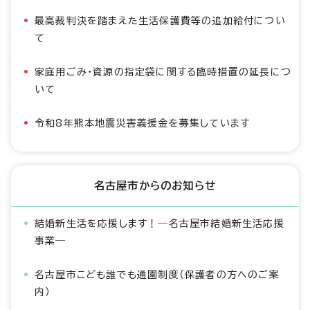
最高裁判決を踏まえた生活保護費等の追加給付につい
て
家庭用ごみ・資源の指定袋に関する臨時措置の延長につ
いて
令和8年熊本地震災害義援金を募集しています
名古屋市からのお知らせ
結婚新生活を応援します！―名古屋市結婚新生活応援
事業―
名古屋市こども誰でも通園制度（保護者の方へのご案
内）