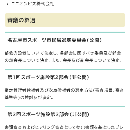
ユニオンビズ株式会社
審議の経過
名古屋市スポーツ市民局選定委員会(公開)
部会の設置について決定し、各部会に属すべき委員及び部会
の部会長について決定。また、会長及び副会長について決定。
第1回スポーツ施設第2部会(非公開)
指定管理者候補者及び次点候補者の選定方法(審査項目、審査
基準等)の検討及び決定。
第2回スポーツ施設第2部会(非公開)
書類審査およびヒアリング審査として提出書類を基としたプレ