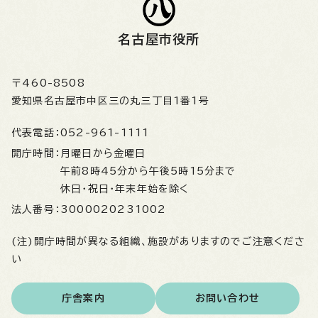
名古屋市役所
〒460-8508
愛知県名古屋市中区三の丸三丁目1番1号
代表電話：
052-961-1111
開庁時間：
月曜日から金曜日
午前8時45分から午後5時15分まで
休日・祝日・年末年始を除く
法人番号：
3000020231002
(注)開庁時間が異なる組織、施設がありますのでご注意くださ
い
庁舎案内
お問い合わせ