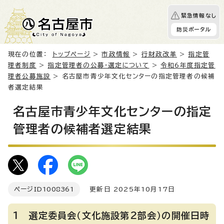
緊急情報なし
防災ポータル
現在の位置：
トップページ
>
市政情報
>
行財政改革
>
指定管
理者制度
>
指定管理者の公募・選定について
>
令和6年度指定管
理者公募施設
> 名古屋市青少年文化センターの指定管理者の候補
者選定結果
名古屋市青少年文化センターの指定
管理者の候補者選定結果
ページID
1008361
更新日 2025年10月17日
1 選定委員会（文化施設第2部会）の開催日時