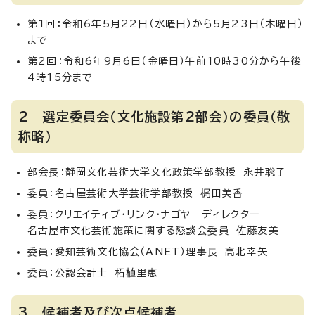
第1回：令和6年5月22日（水曜日）から5月23日（木曜日）
まで
第2回：令和6年9月6日（金曜日）午前10時30分から午後
4時15分まで
2 選定委員会（文化施設第2部会）の委員（敬
称略）
部会長：静岡文化芸術大学文化政策学部教授 永井聡子
委員：名古屋芸術大学芸術学部教授 梶田美香
委員：クリエイティブ・リンク・ナゴヤ ディレクター
名古屋市文化芸術施策に関する懇談会委員 佐藤友美
委員：愛知芸術文化協会（ANET）理事長 高北幸矢
委員：公認会計士 柘植里恵
3 候補者及び次点候補者