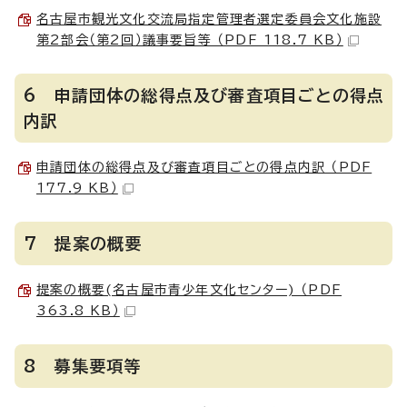
名古屋市観光文化交流局指定管理者選定委員会文化施設
第2部会（第2回）議事要旨等 （PDF 118.7 KB）
6 申請団体の総得点及び審査項目ごとの得点
内訳
申請団体の総得点及び審査項目ごとの得点内訳 （PDF
177.9 KB）
7 提案の概要
提案の概要(名古屋市青少年文化センター) （PDF
363.8 KB）
8 募集要項等