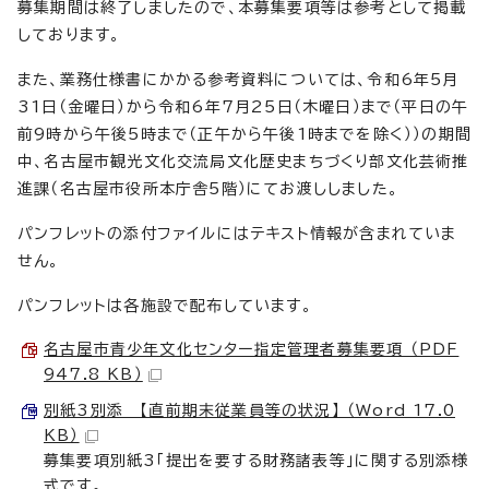
募集期間は終了しましたので、本募集要項等は参考として掲載
しております。
また、業務仕様書にかかる参考資料については、令和6年5月
31日（金曜日）から令和6年7月25日（木曜日）まで（平日の午
前9時から午後5時まで（正午から午後1時までを除く））の期間
中、名古屋市観光文化交流局文化歴史まちづくり部文化芸術推
進課（名古屋市役所本庁舎5階）にてお渡ししました。
パンフレットの添付ファイルにはテキスト情報が含まれていま
せん。
パンフレットは各施設で配布しています。
名古屋市青少年文化センター指定管理者募集要項 （PDF
947.8 KB）
別紙3別添 【直前期末従業員等の状況】 （Word 17.0
KB）
募集要項別紙3「提出を要する財務諸表等」に関する別添様
式です。