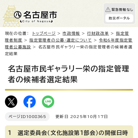
緊急情報なし
防災ポータル
現在の位置：
トップページ
>
市政情報
>
行財政改革
>
指定管
理者制度
>
指定管理者の公募・選定について
>
令和6年度指定管
理者公募施設
> 名古屋市民ギャラリー栄の指定管理者の候補者選
定結果
名古屋市民ギャラリー栄の指定管理
者の候補者選定結果
ページID
1008365
更新日 2025年10月17日
1 選定委員会（文化施設第1部会）の開催日時