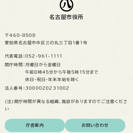
名古屋市役所
〒460-8508
愛知県名古屋市中区三の丸三丁目1番1号
代表電話：
052-961-1111
開庁時間：
月曜日から金曜日
午前8時45分から午後5時15分まで
休日・祝日・年末年始を除く
法人番号：
3000020231002
(注)開庁時間が異なる組織、施設がありますのでご注意くださ
い
庁舎案内
お問い合わせ