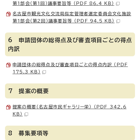
第1部会（第1回）議事要旨等 （PDF 86.4 KB）
名古屋市観光文化交流局指定管理者選定委員会文化施設
第1部会（第2回）議事要旨等 （PDF 94.5 KB）
6 申請団体の総得点及び審査項目ごとの得点
内訳
申請団体の総得点及び審査項目ごとの得点内訳 （PDF
175.3 KB）
7 提案の概要
提案の概要（名古屋市民ギャラリー栄） （PDF 342.6
KB）
8 募集要項等