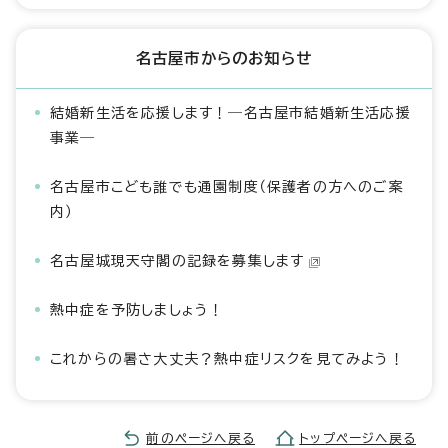
名古屋市からのお知らせ
結婚新生活を応援します！―名古屋市結婚新生活応援
事業―
名古屋市こども誰でも通園制度（保護者の方へのご案
内）
名古屋城現天守閣の記録を募集します
熱中症を予防しましょう！
これからの暑さ大丈夫？熱中症リスクを見てみよう！
前のページへ戻る
トップページへ戻る