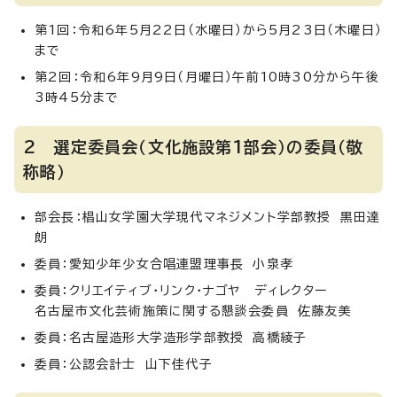
第1回：令和6年5月22日（水曜日）から5月23日（木曜日）
まで
第2回：令和6年9月9日（月曜日）午前10時30分から午後
3時45分まで
2 選定委員会（文化施設第1部会）の委員（敬
称略）
部会長：椙山女学園大学現代マネジメント学部教授 黒田達
朗
委員：愛知少年少女合唱連盟理事長 小泉孝
委員：クリエイティブ・リンク・ナゴヤ ディレクター
名古屋市文化芸術施策に関する懇談会委員 佐藤友美
委員：名古屋造形大学造形学部教授 高橋綾子
委員：公認会計士 山下佳代子