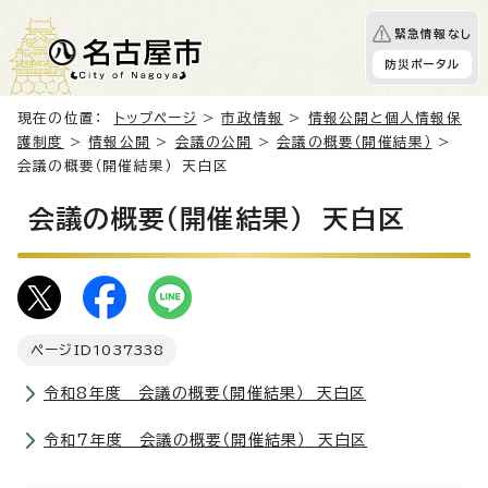
緊急情報なし
防災ポータル
現在の位置：
トップページ
>
市政情報
>
情報公開と個人情報保
護制度
>
情報公開
>
会議の公開
>
会議の概要（開催結果）
>
会議の概要（開催結果） 天白区
会議の概要（開催結果） 天白区
ページID
1037338
令和8年度 会議の概要（開催結果） 天白区
令和7年度 会議の概要（開催結果） 天白区