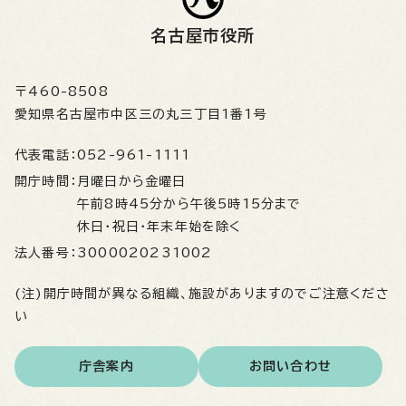
名古屋市役所
〒460-8508
愛知県名古屋市中区三の丸三丁目1番1号
代表電話：
052-961-1111
開庁時間：
月曜日から金曜日
午前8時45分から午後5時15分まで
休日・祝日・年末年始を除く
法人番号：
3000020231002
(注)開庁時間が異なる組織、施設がありますのでご注意くださ
い
庁舎案内
お問い合わせ