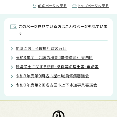
前のページへ戻る
トップページへ戻る
このページを見ている方はこんなページも見ていま
す
地域における環境行政の窓口
令和8年度 会議の概要（開催結果） 天白区
環境保全に関する法律・条例等の届出書・申請書
令和8年度第9回名古屋市職員傷病審議会
令和8年度第2回名古屋市上下水道事業審議会