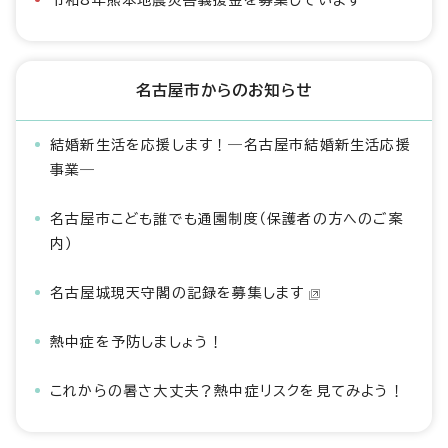
令和8年熊本地震災害義援金を募集しています
名古屋市からのお知らせ
結婚新生活を応援します！―名古屋市結婚新生活応援
事業―
名古屋市こども誰でも通園制度（保護者の方へのご案
内）
名古屋城現天守閣の記録を募集します
熱中症を予防しましょう！
これからの暑さ大丈夫？熱中症リスクを見てみよう！