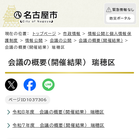
緊急情報なし
防災ポータル
現在の位置：
トップページ
>
市政情報
>
情報公開と個人情報保
護制度
>
情報公開
>
会議の公開
>
会議の概要（開催結果）
>
会議の概要（開催結果） 瑞穂区
会議の概要（開催結果） 瑞穂区
ページID
1037306
令和8年度 会議の概要（開催結果） 瑞穂区
令和7年度 会議の概要（開催結果） 瑞穂区