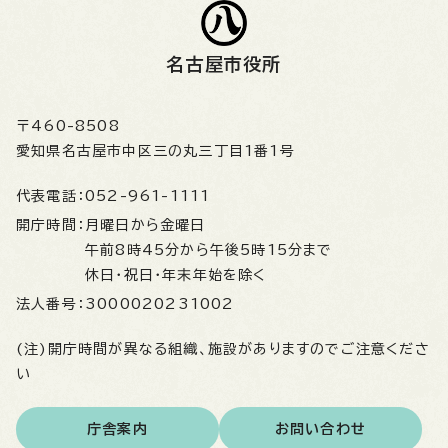
名古屋市役所
〒460-8508
愛知県名古屋市中区三の丸三丁目1番1号
代表電話：
052-961-1111
開庁時間：
月曜日から金曜日
午前8時45分から午後5時15分まで
休日・祝日・年末年始を除く
法人番号：
3000020231002
(注)開庁時間が異なる組織、施設がありますのでご注意くださ
い
庁舎案内
お問い合わせ