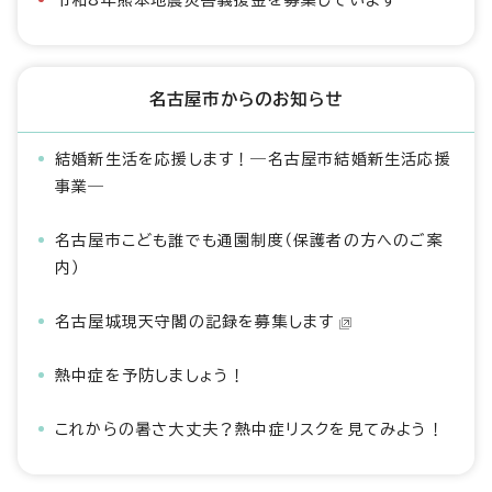
令和8年熊本地震災害義援金を募集しています
名古屋市からのお知らせ
結婚新生活を応援します！―名古屋市結婚新生活応援
事業―
名古屋市こども誰でも通園制度（保護者の方へのご案
内）
名古屋城現天守閣の記録を募集します
熱中症を予防しましょう！
これからの暑さ大丈夫？熱中症リスクを見てみよう！