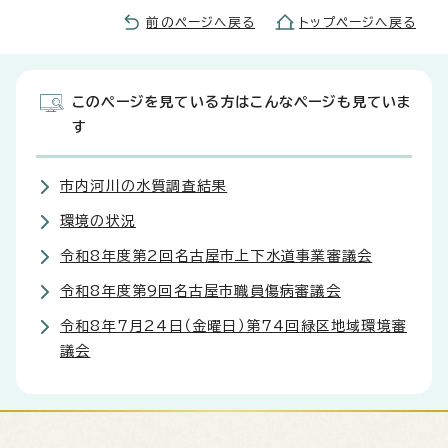
前のページへ戻る
トップページへ戻る
このページを見ている方はこんなページも見ていま
す
市内河川の水質調査結果
環境の状況
令和8年度第2回名古屋市上下水道事業審議会
令和8年度第9回名古屋市職員傷病審議会
令和8年7月24日（金曜日）第74回緑区地域環境審
議会