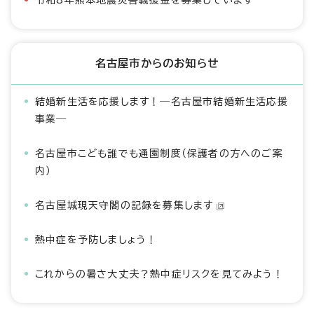
令和8年熊本地震災害義援金を募集しています
名古屋市からのお知らせ
結婚新生活を応援します！―名古屋市結婚新生活応援
事業―
名古屋市こども誰でも通園制度（保護者の方へのご案
内）
名古屋城現天守閣の記録を募集します
熱中症を予防しましょう！
これからの暑さ大丈夫？熱中症リスクを見てみよう！