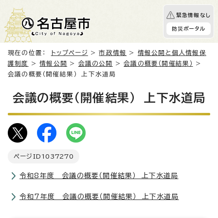
緊急情報なし
防災ポータル
現在の位置：
トップページ
>
市政情報
>
情報公開と個人情報保
護制度
>
情報公開
>
会議の公開
>
会議の概要（開催結果）
>
会議の概要（開催結果） 上下水道局
会議の概要（開催結果） 上下水道局
ページID
1037270
令和8年度 会議の概要（開催結果） 上下水道局
令和7年度 会議の概要（開催結果） 上下水道局