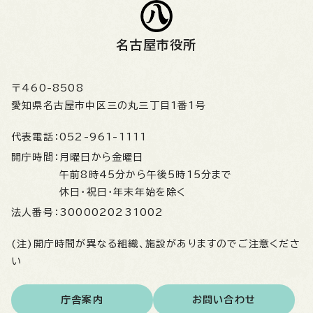
名古屋市役所
〒460-8508
愛知県名古屋市中区三の丸三丁目1番1号
代表電話：
052-961-1111
開庁時間：
月曜日から金曜日
午前8時45分から午後5時15分まで
休日・祝日・年末年始を除く
法人番号：
3000020231002
(注)開庁時間が異なる組織、施設がありますのでご注意くださ
い
庁舎案内
お問い合わせ