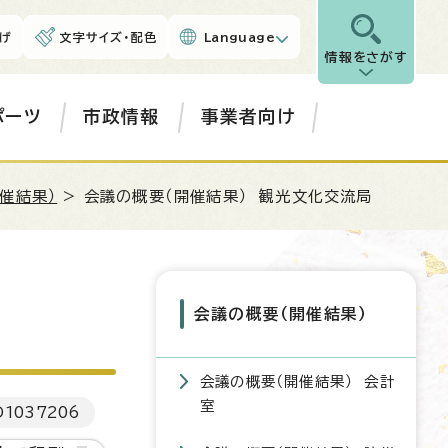
げ
文字サイズ・配色
Language
情報をさがす
ポーツ
市政情報
事業者向け
催結果）
> 会議の概要（開催結果） 観光文化交流局
会議の概要（開催結果）
会議の概要（開催結果） 会計
室
D
1037206