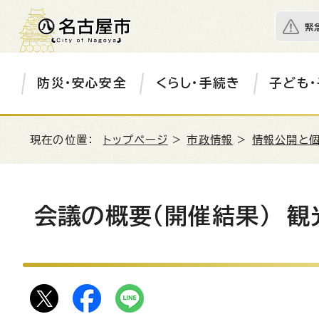
緊
防災・安心安全
くらし・手続き
子ども・
現在の位置：
トップページ
>
市政情報
>
情報公開と
会議の概要（開催結果） 