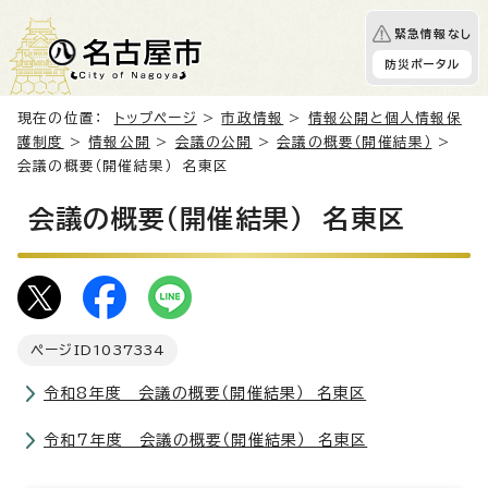
緊急情報なし
防災ポータル
現在の位置：
トップページ
>
市政情報
>
情報公開と個人情報保
護制度
>
情報公開
>
会議の公開
>
会議の概要（開催結果）
>
会議の概要（開催結果） 名東区
会議の概要（開催結果） 名東区
ページID
1037334
令和8年度 会議の概要（開催結果） 名東区
令和7年度 会議の概要（開催結果） 名東区