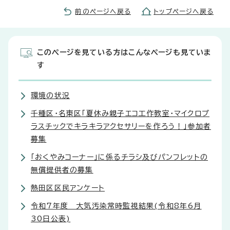
前のページへ戻る
トップページへ戻る
このページを見ている方はこんなページも見ていま
す
環境の状況
千種区・名東区「夏休み親子エコ工作教室・マイクロプ
ラスチックでキラキラアクセサリーを作ろう！」参加者
募集
「おくやみコーナー」に係るチラシ及びパンフレットの
無償提供者の募集
熱田区区民アンケート
令和7年度 大気汚染常時監視結果(令和8年6月
30日公表)