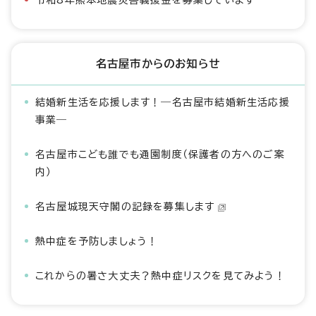
令和8年熊本地震災害義援金を募集しています
名古屋市からのお知らせ
結婚新生活を応援します！―名古屋市結婚新生活応援
事業―
名古屋市こども誰でも通園制度（保護者の方へのご案
内）
名古屋城現天守閣の記録を募集します
熱中症を予防しましょう！
これからの暑さ大丈夫？熱中症リスクを見てみよう！