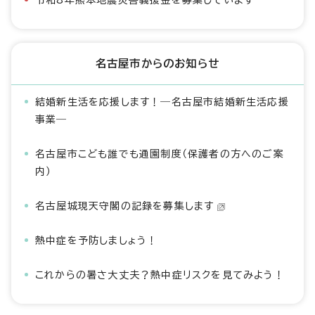
令和8年熊本地震災害義援金を募集しています
名古屋市からのお知らせ
結婚新生活を応援します！―名古屋市結婚新生活応援
事業―
名古屋市こども誰でも通園制度（保護者の方へのご案
内）
名古屋城現天守閣の記録を募集します
熱中症を予防しましょう！
これからの暑さ大丈夫？熱中症リスクを見てみよう！