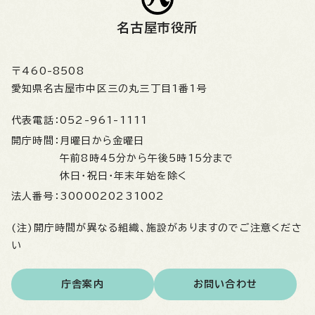
名古屋市役所
〒460-8508
愛知県名古屋市中区三の丸三丁目1番1号
代表電話：
052-961-1111
開庁時間：
月曜日から金曜日
午前8時45分から午後5時15分まで
休日・祝日・年末年始を除く
法人番号：
3000020231002
(注)開庁時間が異なる組織、施設がありますのでご注意くださ
い
庁舎案内
お問い合わせ