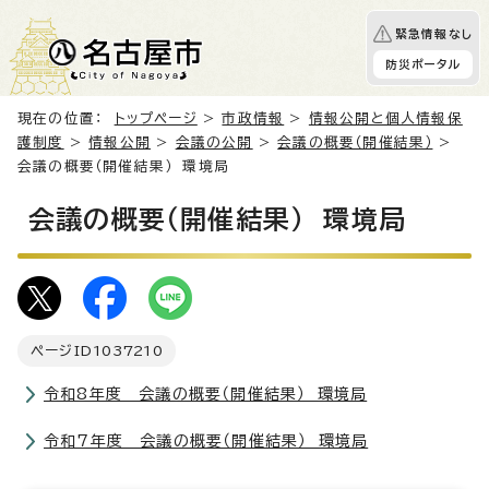
緊急情報なし
防災ポータル
現在の位置：
トップページ
>
市政情報
>
情報公開と個人情報保
護制度
>
情報公開
>
会議の公開
>
会議の概要（開催結果）
>
会議の概要（開催結果） 環境局
会議の概要（開催結果） 環境局
ページID
1037210
令和8年度 会議の概要（開催結果） 環境局
令和7年度 会議の概要（開催結果） 環境局