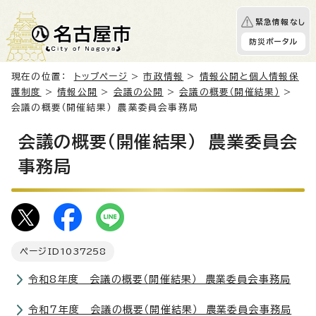
緊急情報なし
防災ポータル
現在の位置：
トップページ
>
市政情報
>
情報公開と個人情報保
護制度
>
情報公開
>
会議の公開
>
会議の概要（開催結果）
>
会議の概要（開催結果） 農業委員会事務局
会議の概要（開催結果） 農業委員会
事務局
ページID
1037258
令和8年度 会議の概要（開催結果） 農業委員会事務局
令和7年度 会議の概要（開催結果） 農業委員会事務局