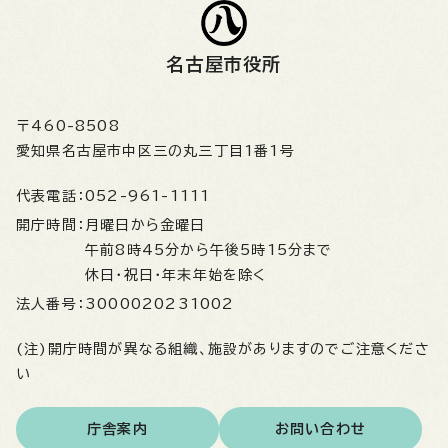
名古屋市役所
〒460-8508
愛知県名古屋市中区三の丸三丁目1番1号
代表電話：
052-961-1111
開庁時間：
月曜日から金曜日
午前8時45分から午後5時15分まで
休日・祝日・年末年始を除く
法人番号：
3000020231002
(注)開庁時間が異なる組織、施設がありますのでご注意くださ
い
庁舎案内
お問い合わせ