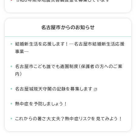
令和8年熊本地震災害義援金を募集しています
名古屋市からのお知らせ
結婚新生活を応援します！―名古屋市結婚新生活応援
事業―
名古屋市こども誰でも通園制度（保護者の方へのご案
内）
名古屋城現天守閣の記録を募集します
熱中症を予防しましょう！
これからの暑さ大丈夫？熱中症リスクを見てみよう！