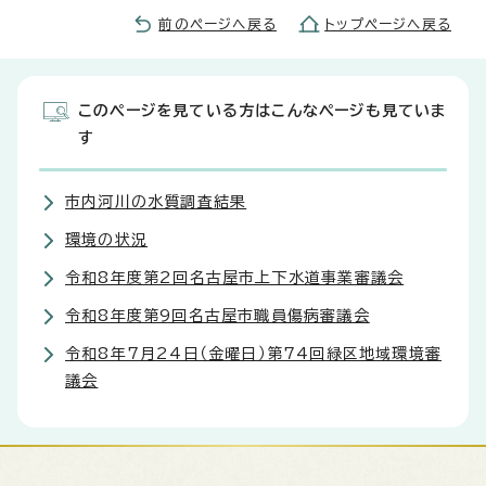
前のページへ戻る
トップページへ戻る
このページを見ている方はこんなページも見ていま
す
市内河川の水質調査結果
環境の状況
令和8年度第2回名古屋市上下水道事業審議会
令和8年度第9回名古屋市職員傷病審議会
令和8年7月24日（金曜日）第74回緑区地域環境審
議会