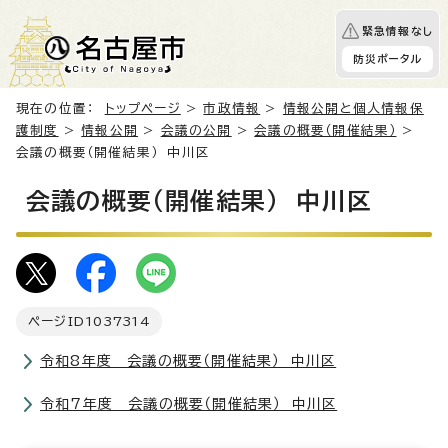
緊急情報なし
防災ポータル
現在の位置：
トップページ
>
市政情報
>
情報公開と個人情報保
護制度
>
情報公開
>
会議の公開
>
会議の概要（開催結果）
>
会議の概要（開催結果） 中川区
会議の概要（開催結果） 中川区
ページID
1037314
令和8年度 会議の概要（開催結果） 中川区
令和7年度 会議の概要（開催結果） 中川区