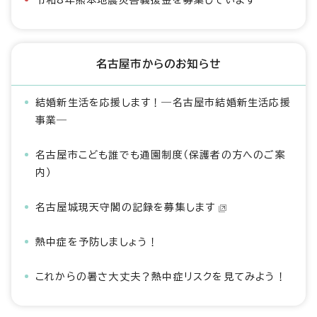
令和8年熊本地震災害義援金を募集しています
名古屋市からのお知らせ
結婚新生活を応援します！―名古屋市結婚新生活応援
事業―
名古屋市こども誰でも通園制度（保護者の方へのご案
内）
名古屋城現天守閣の記録を募集します
熱中症を予防しましょう！
これからの暑さ大丈夫？熱中症リスクを見てみよう！