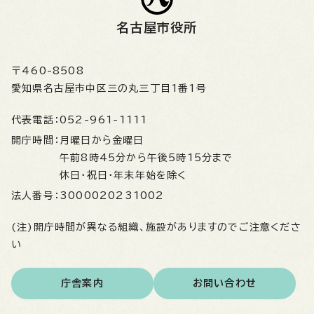
名古屋市役所
〒460-8508
愛知県名古屋市中区三の丸三丁目1番1号
代表電話：
052-961-1111
開庁時間：
月曜日から金曜日
午前8時45分から午後5時15分まで
休日・祝日・年末年始を除く
法人番号：
3000020231002
(注)開庁時間が異なる組織、施設がありますのでご注意くださ
い
庁舎案内
お問い合わせ