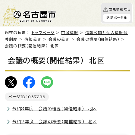
緊急情報なし
防災ポータル
現在の位置：
トップページ
>
市政情報
>
情報公開と個人情報保
護制度
>
情報公開
>
会議の公開
>
会議の概要（開催結果）
>
会議の概要（開催結果） 北区
会議の概要（開催結果） 北区
ページID
1037286
令和8年度 会議の概要（開催結果） 北区
令和7年度 会議の概要（開催結果） 北区