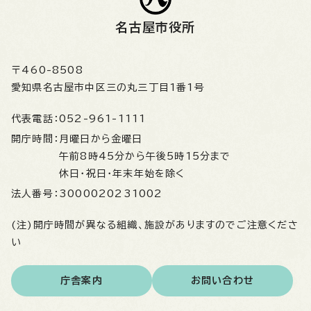
名古屋市役所
〒460-8508
愛知県名古屋市中区三の丸三丁目1番1号
代表電話：
052-961-1111
開庁時間：
月曜日から金曜日
午前8時45分から午後5時15分まで
休日・祝日・年末年始を除く
法人番号：
3000020231002
(注)開庁時間が異なる組織、施設がありますのでご注意くださ
い
庁舎案内
お問い合わせ