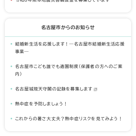
令和8年熊本地震災害義援金を募集しています
名古屋市からのお知らせ
結婚新生活を応援します！―名古屋市結婚新生活応援
事業―
名古屋市こども誰でも通園制度（保護者の方へのご案
内）
名古屋城現天守閣の記録を募集します
熱中症を予防しましょう！
これからの暑さ大丈夫？熱中症リスクを見てみよう！