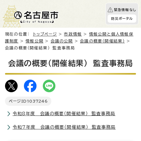
緊急情報なし
防災ポータル
現在の位置：
トップページ
>
市政情報
>
情報公開と個人情報保
護制度
>
情報公開
>
会議の公開
>
会議の概要（開催結果）
>
会議の概要（開催結果） 監査事務局
会議の概要（開催結果） 監査事務局
ページID
1037246
令和8年度 会議の概要（開催結果） 監査事務局
令和7年度 会議の概要（開催結果） 監査事務局