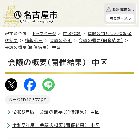
緊急情報なし
防災ポータル
現在の位置：
トップページ
>
市政情報
>
情報公開と個人情報保
護制度
>
情報公開
>
会議の公開
>
会議の概要（開催結果）
>
会議の概要（開催結果） 中区
会議の概要（開催結果） 中区
ページID
1037298
令和8年度 会議の概要（開催結果） 中区
令和7年度 会議の概要（開催結果） 中区