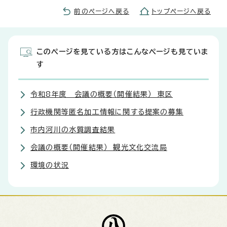
前のページへ戻る
トップページへ戻る
このページを見ている方はこんなページも見ていま
す
令和8年度 会議の概要（開催結果） 東区
行政機関等匿名加工情報に関する提案の募集
市内河川の水質調査結果
会議の概要（開催結果） 観光文化交流局
環境の状況