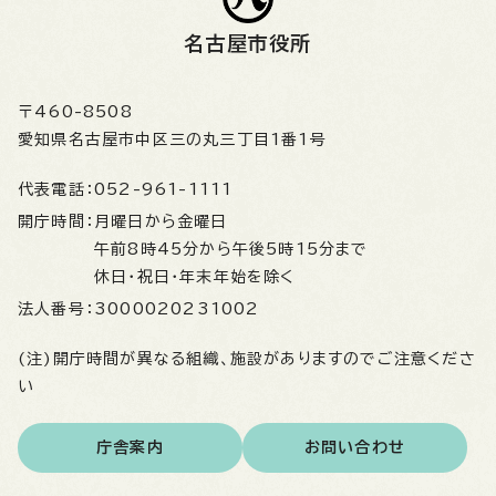
名古屋市役所
〒460-8508
愛知県名古屋市中区三の丸三丁目1番1号
代表電話：
052-961-1111
開庁時間：
月曜日から金曜日
午前8時45分から午後5時15分まで
休日・祝日・年末年始を除く
法人番号：
3000020231002
(注)開庁時間が異なる組織、施設がありますのでご注意くださ
い
庁舎案内
お問い合わせ