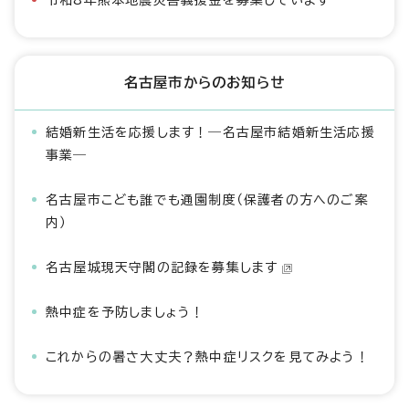
令和8年熊本地震災害義援金を募集しています
名古屋市からのお知らせ
結婚新生活を応援します！―名古屋市結婚新生活応援
事業―
名古屋市こども誰でも通園制度（保護者の方へのご案
内）
名古屋城現天守閣の記録を募集します
熱中症を予防しましょう！
これからの暑さ大丈夫？熱中症リスクを見てみよう！