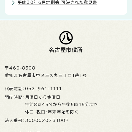
平成30年6月定例会 可決された意見書
名古屋市役所
〒460-8508
愛知県名古屋市中区三の丸三丁目1番1号
代表電話：
052-961-1111
開庁時間：
月曜日から金曜日
午前8時45分から午後5時15分まで
休日・祝日・年末年始を除く
法人番号：
3000020231002