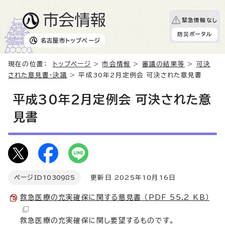
緊急情報なし
防災ポータル
名古屋市
トップページ
現在の位置：
トップページ
>
市会情報
>
審議の結果等
>
可決
された意見書・決議
> 平成30年2月定例会 可決された意見書
平成30年2月定例会 可決された意
見書
ページID
1030985
更新日 2025年10月16日
救急医療の充実確保に関する意見書 （PDF 55.2 KB）
救急医療の充実確保に関し要望するものです。