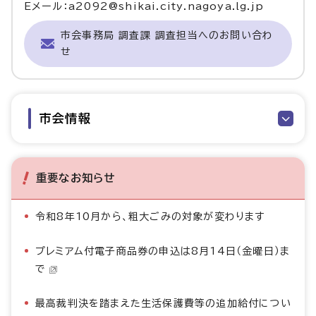
Eメール：a2092@shikai.city.nagoya.lg.jp
市会事務局 調査課 調査担当へのお問い合わ
せ
市会情報
重要なお知らせ
令和8年10月から、粗大ごみの対象が変わります
プレミアム付電子商品券の申込は8月14日（金曜日）ま
で
最高裁判決を踏まえた生活保護費等の追加給付につい