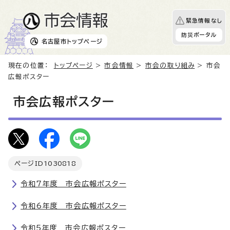
緊急情報なし
防災ポータル
名古屋市
トップページ
現在の位置：
トップページ
>
市会情報
>
市会の取り組み
> 市会
広報ポスター
市会広報ポスター
ページID
1030818
令和7年度 市会広報ポスター
令和6年度 市会広報ポスター
令和5年度 市会広報ポスター