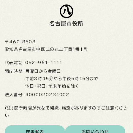
名古屋市役所
〒460-8508
愛知県名古屋市中区三の丸三丁目1番1号
代表電話：
052-961-1111
開庁時間：
月曜日から金曜日
午前8時45分から午後5時15分まで
休日・祝日・年末年始を除く
法人番号：
3000020231002
(注)開庁時間が異なる組織、施設がありますのでご注意くださ
い
庁舎案内
お問い合わせ