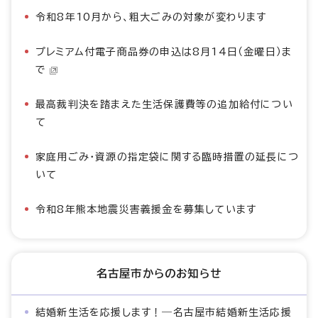
令和8年10月から、粗大ごみの対象が変わります
プレミアム付電子商品券の申込は8月14日（金曜日）ま
で
最高裁判決を踏まえた生活保護費等の追加給付につい
て
家庭用ごみ・資源の指定袋に関する臨時措置の延長につ
いて
令和8年熊本地震災害義援金を募集しています
名古屋市からのお知らせ
結婚新生活を応援します！―名古屋市結婚新生活応援