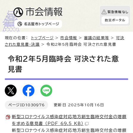
緊急情報なし
防災ポータル
名古屋市
トップページ
現在の位置：
トップページ
>
市会情報
>
審議の結果等
>
可決
された意見書・決議
> 令和2年5月臨時会 可決された意見書
令和2年5月臨時会 可決された意
見書
ページID
1030976
更新日 2025年10月16日
新型コロナウイルス感染症対応地方創生臨時交付金の増額
を求める意見書 （PDF 69.5 KB）
新型コロナウイルス感染症対応地方創生臨時交付金の増額