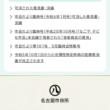
可決された意見書・決議
市会だより臨時号（令和6年1月号）可決した意見書・
決議
市会だより臨時号（平成28年10月号）「なごや 子ど
も市会」本会議で発表された「各委員会の意見」
市会だより第181号 5月臨時会特集号
令和5年10月1日から小児慢性特定疾病の医療意見
書が改正されます
名古屋市役所