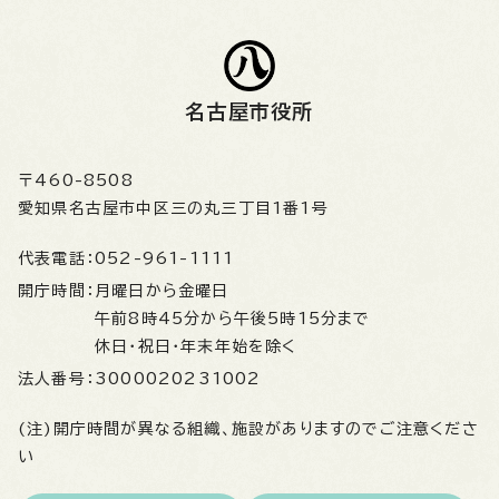
名古屋市役所
〒460-8508
愛知県名古屋市中区三の丸三丁目1番1号
代表電話：
052-961-1111
開庁時間：
月曜日から金曜日
午前8時45分から午後5時15分まで
休日・祝日・年末年始を除く
法人番号：
3000020231002
(注)開庁時間が異なる組織、施設がありますのでご注意くださ
い