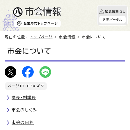
緊急情報なし
防災ポータル
名古屋市
トップページ
現在の位置：
トップページ
>
市会情報
> 市会について
市会について
ページID
1034667
議長・副議長
市会のしくみ
市会の日程