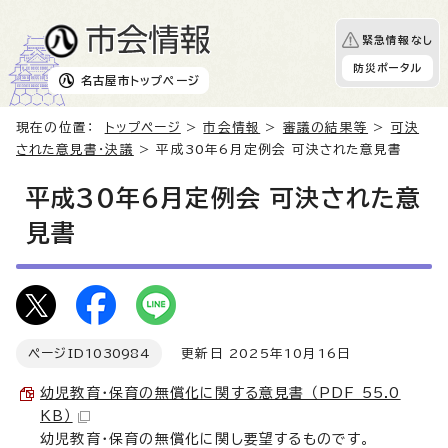
緊急情報なし
防災ポータル
名古屋市
トップページ
現在の位置：
トップページ
>
市会情報
>
審議の結果等
>
可決
された意見書・決議
> 平成30年6月定例会 可決された意見書
平成30年6月定例会 可決された意
見書
ページID
1030984
更新日 2025年10月16日
幼児教育・保育の無償化に関する意見書 （PDF 55.0
KB）
幼児教育・保育の無償化に関し要望するものです。