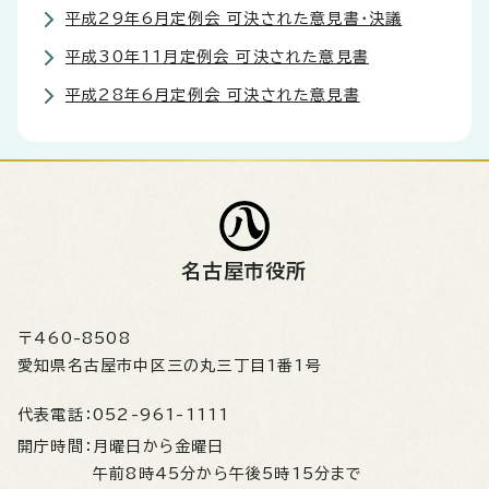
平成29年6月定例会 可決された意見書・決議
平成30年11月定例会 可決された意見書
平成28年6月定例会 可決された意見書
名古屋市役所
〒460-8508
愛知県名古屋市中区三の丸三丁目1番1号
代表電話：
052-961-1111
開庁時間：
月曜日から金曜日
午前8時45分から午後5時15分まで