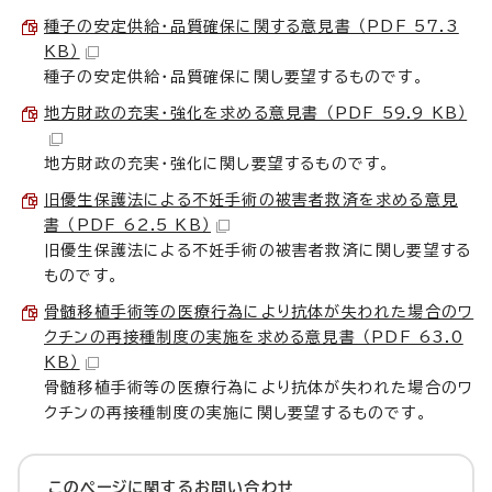
種子の安定供給・品質確保に関する意見書 （PDF 57.3
KB）
種子の安定供給・品質確保に関し要望するものです。
地方財政の充実・強化を求める意見書 （PDF 59.9 KB）
地方財政の充実・強化に関し要望するものです。
旧優生保護法による不妊手術の被害者救済を求める意見
書 （PDF 62.5 KB）
旧優生保護法による不妊手術の被害者救済に関し要望する
ものです。
骨髄移植手術等の医療行為により抗体が失われた場合のワ
クチンの再接種制度の実施を求める意見書 （PDF 63.0
KB）
骨髄移植手術等の医療行為により抗体が失われた場合のワ
クチンの再接種制度の実施に関し要望するものです。
このページに関する
お問い合わせ