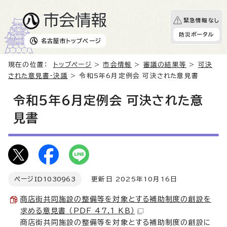
緊急情報なし
防災ポータル
名古屋市
トップページ
現在の位置：
トップページ
>
市会情報
>
審議の結果等
>
可決
された意見書・決議
> 令和5年6月定例会 可決された意見書
令和5年6月定例会 可決された意
見書
ページID
1030963
更新日 2025年10月16日
商店街共同施設の整備等を対象とする補助制度の創設を
求める意見書 （PDF 47.1 KB）
商店街共同施設の整備等を対象とする補助制度の創設に