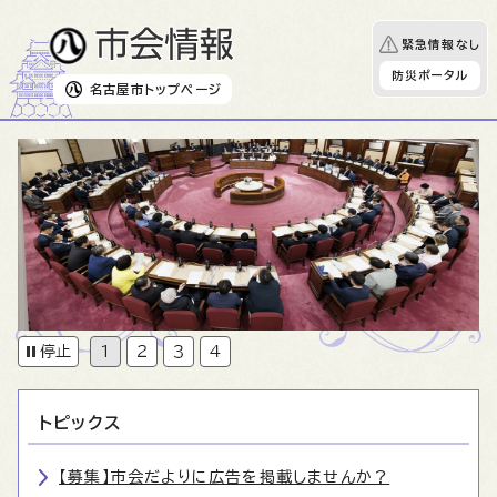
緊急情報なし
防災ポータル
名古屋市
トップページ
トピックス
【募集】市会だよりに広告を掲載しませんか？