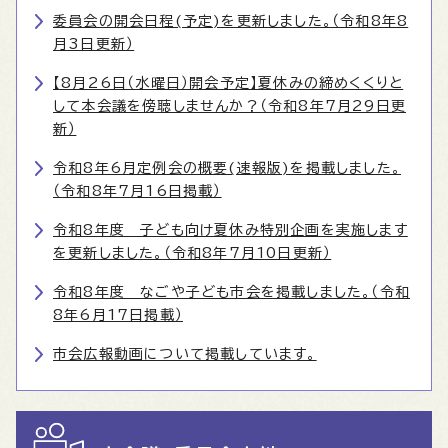
委員会の開会日程(予定)を更新しました。（令和8年8
月3日更新）
【8月26日（水曜日）開会予定】夏休みの締めくくりと
して本会議を傍聴しませんか？（令和8年7月29日更
新）
令和8年6月定例会の概要(速報版)を掲載しました。
（令和8年7月16日掲載）
令和8年度 子ども向け夏休み特別企画を実施します
を更新しました。（令和8年7月10日更新）
令和8年度 なごや子ども市会を掲載しました。（令和
8年6月17日掲載）
市会広報動画について掲載しています。