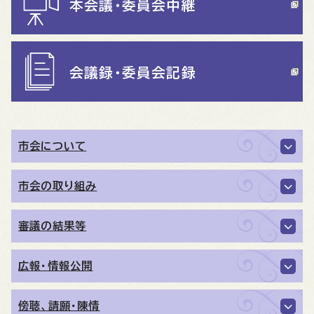
本会議・委員会中継
会議録・委員会記録
市会について
市会の取り組み
審議の結果等
広報・情報公開
傍聴、請願・陳情