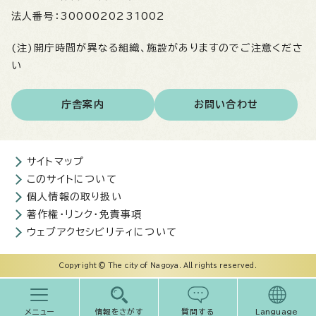
法人番号：
3000020231002
(注)開庁時間が異なる組織、施設がありますのでご注意くださ
い
庁舎案内
お問い合わせ
サイトマップ
このサイトについて
個人情報の取り扱い
著作権・リンク・免責事項
ウェブアクセシビリティについて
Copyright © The city of Nagoya. All rights reserved.
メニュー
情報をさがす
質問する
Language