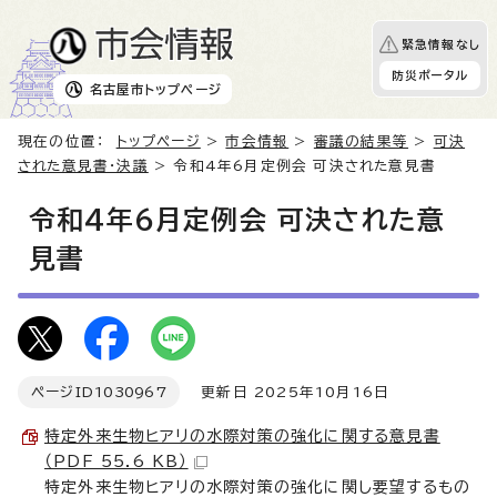
緊急情報なし
防災ポータル
名古屋市
トップページ
現在の位置：
トップページ
>
市会情報
>
審議の結果等
>
可決
された意見書・決議
> 令和4年6月定例会 可決された意見書
令和4年6月定例会 可決された意
見書
ページID
1030967
更新日 2025年10月16日
特定外来生物ヒアリの水際対策の強化に関する意見書
（PDF 55.6 KB）
特定外来生物ヒアリの水際対策の強化に関し要望するもの