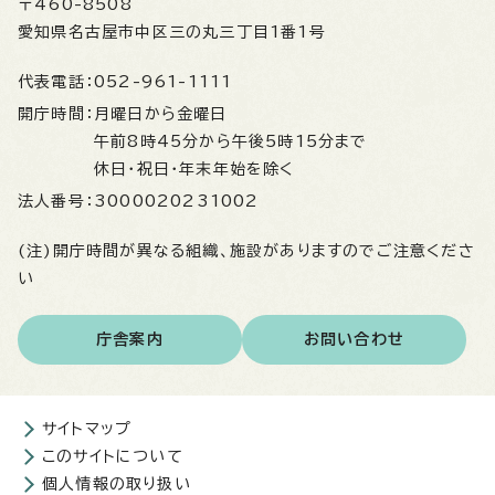
〒460-8508
愛知県名古屋市中区三の丸三丁目1番1号
代表電話：
052-961-1111
開庁時間：
月曜日から金曜日
午前8時45分から午後5時15分まで
休日・祝日・年末年始を除く
法人番号：
3000020231002
(注)開庁時間が異なる組織、施設がありますのでご注意くださ
い
庁舎案内
お問い合わせ
サイトマップ
このサイトについて
個人情報の取り扱い