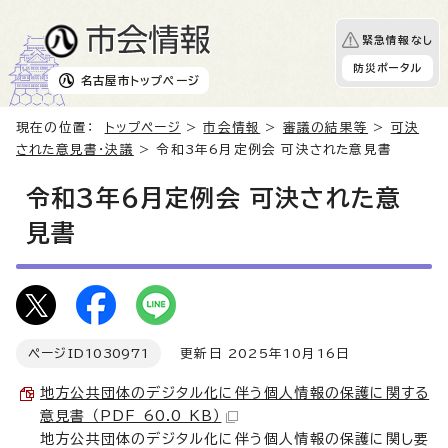
緊急情報なし
防災ポータル
名古屋市
トップページ
現在の位置：
トップページ
>
市会情報
>
審議の結果等
>
可決
された意見書・決議
> 令和3年6月定例会 可決された意見書
令和3年6月定例会 可決された意
見書
ページID
1030971
更新日 2025年10月16日
地方公共団体のデジタル化に伴う個人情報の保護に関する
意見書 （PDF 60.0 KB）
地方公共団体のデジタル化に伴う個人情報の保護に関し要