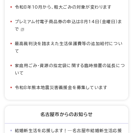
令和8年10月から、粗大ごみの対象が変わります
プレミアム付電子商品券の申込は8月14日（金曜日）ま
で
最高裁判決を踏まえた生活保護費等の追加給付につい
て
家庭用ごみ・資源の指定袋に関する臨時措置の延長につ
いて
令和8年熊本地震災害義援金を募集しています
名古屋市からのお知らせ
結婚新生活を応援します！―名古屋市結婚新生活応援