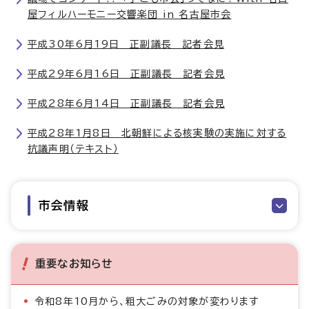
屋フィルハーモニー交響楽団 in 名古屋市会
平成30年6月19日 正副議長 記者会見
平成29年6月16日 正副議長 記者会見
平成28年6月14日 正副議長 記者会見
平成28年1月8日 北朝鮮による核実験の実施に対する
抗議声明（テキスト）
市会情報
重要なお知らせ
令和8年10月から、粗大ごみの対象が変わります