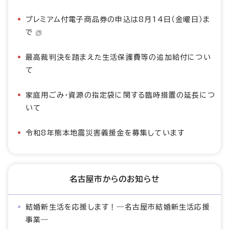
プレミアム付電子商品券の申込は8月14日（金曜日）ま
で
最高裁判決を踏まえた生活保護費等の追加給付につい
て
家庭用ごみ・資源の指定袋に関する臨時措置の延長につ
いて
令和8年熊本地震災害義援金を募集しています
名古屋市からのお知らせ
結婚新生活を応援します！―名古屋市結婚新生活応援
事業―