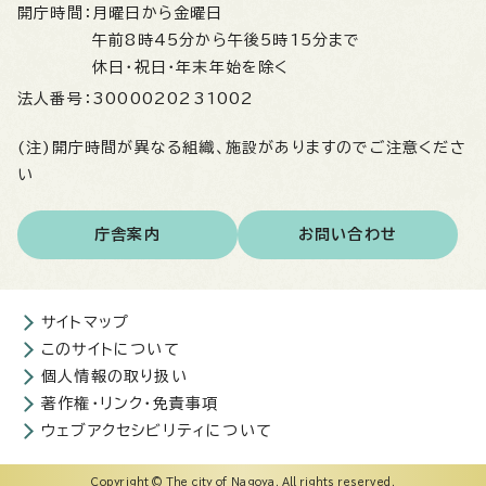
開庁時間：
月曜日から金曜日
午前8時45分から午後5時15分まで
休日・祝日・年末年始を除く
法人番号：
3000020231002
(注)開庁時間が異なる組織、施設がありますのでご注意くださ
い
庁舎案内
お問い合わせ
サイトマップ
このサイトについて
個人情報の取り扱い
著作権・リンク・免責事項
ウェブアクセシビリティについて
Copyright © The city of Nagoya. All rights reserved.