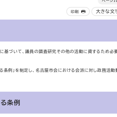
ページI
大きな文
印刷
定に基づいて、議員の調査研究その他の活動に資するため必
る条例」を制定し、名古屋市会における会派に対し政務活動
する条例