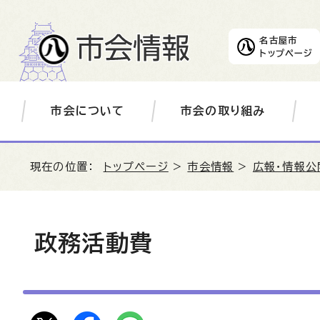
名古屋市
トップページ
市会について
市会の取り組み
現在の位置：
トップページ
>
市会情報
>
広報・情報公
政務活動費