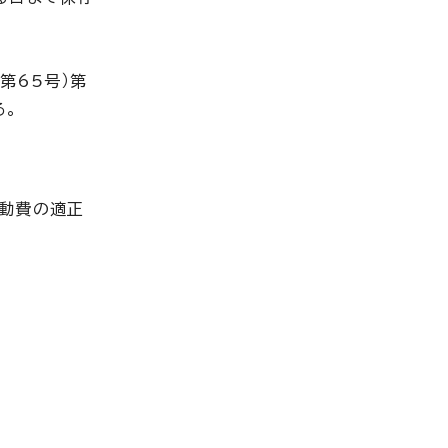
第65号）第
る。
活動費の適正