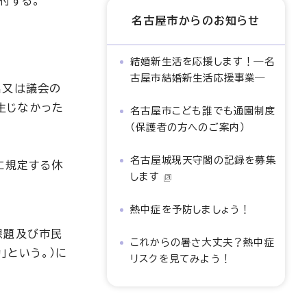
付する。
名古屋市からのお知らせ
結婚新生活を応援します！―名
古屋市結婚新生活応援事業―
名又は議会の
生じなかった
名古屋市こども誰でも通園制度
（保護者の方へのご案内）
名古屋城現天守閣の記録を募集
に規定する休
します
熱中症を予防しましょう！
課題及び市民
これからの暑さ大丈夫？熱中症
」という。）に
リスクを見てみよう！