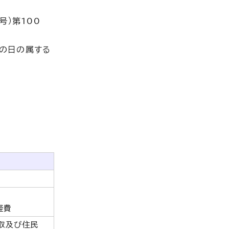
号）第100
の日の属する
経費
取及び住民