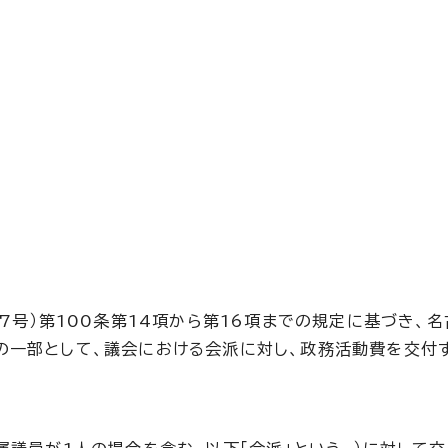
7号）第100条第14項から第16項までの規定に基づき、
の一部として、議会における会派に対し、政務活動費を交付