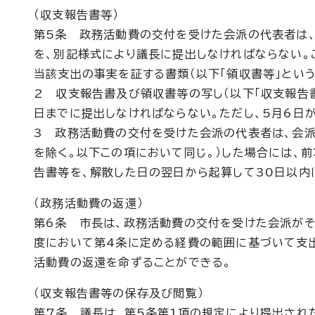
（収支報告書等）
第5条 政務活動費の交付を受けた会派の代表者は、
を、別記様式により議長に提出しなければならない。
当該支出の事実を証する書類（以下「領収書等」という
2 収支報告書及び領収書等の写し（以下「収支報告
日までに提出しなければならない。ただし、5月6日
3 政務活動費の交付を受けた会派の代表者は、会
を除く。以下この項において同じ。）した場合には、
告書等を、解散した日の翌日から起算して30日以内
（政務活動費の返還）
第6条 市長は、政務活動費の交付を受けた会派が
度において第4条に定める経費の範囲に基づいて支
活動費の返還を命ずることができる。
（収支報告書等の保存及び閲覧）
第7条 議長は、第5条第1項の規定により提出され