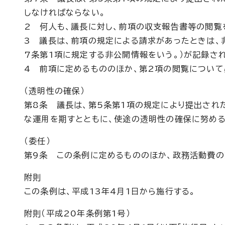
しなければならない。
2 何人も、議長に対し、前項の収支報告書等の閲覧
3 議長は、前項の規定による請求があったときは、
7条第1項に規定する非公開情報をいう。）が記録さ
4 前項に定めるもののほか、第2項の閲覧について
（透明性の確保）
第8条 議長は、第5条第1項の規定により提出され
な運用を期すとともに、使途の透明性の確保に努める
（委任）
第9条 この条例に定めるもののほか、政務活動費の
附則
この条例は、平成13年4月1日から施行する。
附則（平成20年条例第1号）