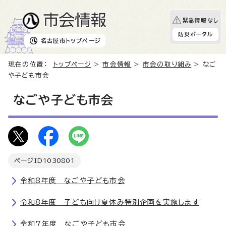
緊急情報なし
防災ポータル
名古屋市
トップページ
現在の位置：
トップページ
>
市会情報
>
市会の取り組み
> なご
や子ども市会
なごや子ども市会
ページID
1030801
令和8年度 なごや子ども市会
令和8年度 子ども向け夏休み特別企画を実施します
令和7年度 なごや子ども市会