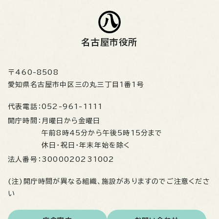
名古屋市役所
〒460-8508
愛知県名古屋市中区三の丸三丁目1番1号
代表電話：
052-961-1111
開庁時間：
月曜日から金曜日
午前8時45分から午後5時15分まで
休日・祝日・年末年始を除く
法人番号：
3000020231002
(注)開庁時間が異なる組織、施設がありますのでご注意くださ
い