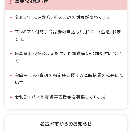
重要なお知らせ
令和8年10月から、粗大ごみの対象が変わります
プレミアム付電子商品券の申込は8月14日（金曜日）ま
で
最高裁判決を踏まえた生活保護費等の追加給付につい
て
家庭用ごみ・資源の指定袋に関する臨時措置の延長につ
いて
令和8年熊本地震災害義援金を募集しています
名古屋市からのお知らせ