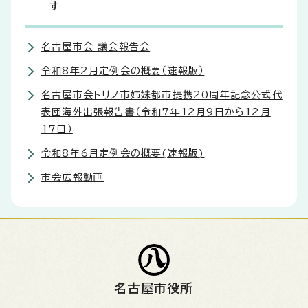
す
名古屋市会 議会報告会
令和8年2月定例会の概要（速報版）
名古屋市会トリノ市姉妹都市提携20周年記念公式代
表団海外出張報告書（令和7年12月9日から12月
17日）
令和8年6月定例会の概要(速報版)
市会広報動画
名古屋市役所