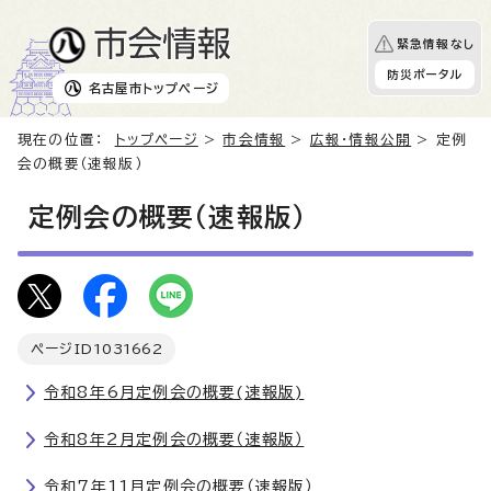
緊急情報なし
防災ポータル
名古屋市
トップページ
現在の位置：
トップページ
>
市会情報
>
広報・情報公開
> 定例
会の概要（速報版）
定例会の概要（速報版）
ページID
1031662
令和8年6月定例会の概要(速報版)
令和8年2月定例会の概要（速報版）
令和7年11月定例会の概要（速報版）