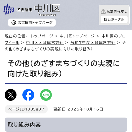
緊急情報なし
防災ポータル
名古屋市
トップページ
現在の位置：
トップページ
>
中川区トップページ
>
中川区のプロ
フィール
>
中川区区政運営方針
>
令和7年度区政運営方針
> そ
の他（めざすまちづくりの実現に向けた取り組み）
その他（めざすまちづくりの実現に
向けた取り組み）
ページID
1035937
更新日 2025年10月16日
取り組み内容