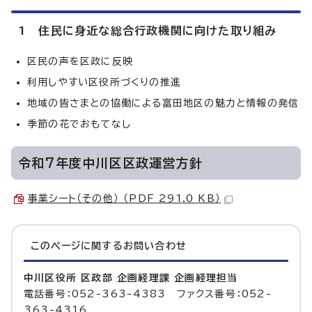
1 住民に身近な総合行政機関に向けた取り組み
区民の声を区政に反映
利用しやすい区役所づくりの推進
地域の皆さまとの協働による富田地区の魅力と情報の発信
季節の花でおもてなし
令和7年度中川区区政運営方針
事業シート（その他） （PDF 291.0 KB）
このページに関する
お問い合わせ
中川区役所 区政部 企画経理課 企画経理担当
電話番号：052-363-4383 ファクス番号：052-
363-4316