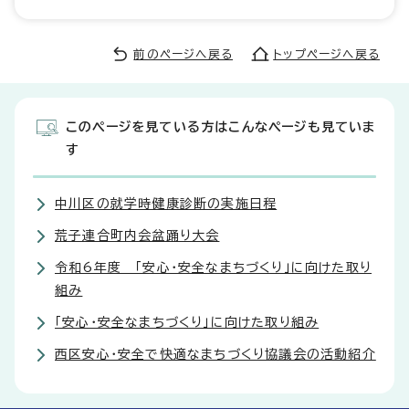
前のページへ戻る
トップページへ戻る
このページを見ている方はこんなページも見ていま
す
中川区の就学時健康診断の実施日程
荒子連合町内会盆踊り大会
令和6年度 「安心・安全なまちづくり」に向けた取り
組み
「安心・安全なまちづくり」に向けた取り組み
西区安心・安全で快適なまちづくり協議会の活動紹介