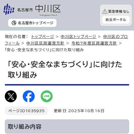
緊急情報なし
防災ポータル
名古屋市
トップページ
現在の位置：
トップページ
>
中川区トップページ
>
中川区のプロ
フィール
>
中川区区政運営方針
>
令和7年度区政運営方針
>
「安心・安全なまちづくり」に向けた取り組み
「安心・安全なまちづくり」に向けた
取り組み
ページID
1035935
更新日 2025年10月16日
取り組み内容