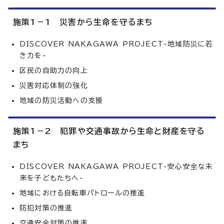
施策1－1 災害から生命を守るまち
DISCOVER NAKAGAWA PROJECT-地域防災に若
き力を-
区民の自助力の向上
災害対応体制の強化
地域の防災活動への支援
施策1－2 犯罪や交通事故から生命と財産を守る
まち
DISCOVER NAKAGAWA PROJECT-安心安全な未
来を子どもたちへ-
地域における自転車パトロールの推進
防犯対策の推進
交通安全対策の推進