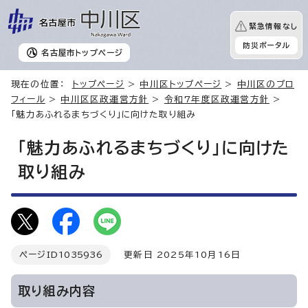
緊急情報なし
防災ポータル
名古屋市
トップページ
現在の位置：
トップページ
>
中川区トップページ
>
中川区のプロ
フィール
>
中川区区政運営方針
>
令和7年度区政運営方針
>
「魅力あふれるまちづくり」に向けた取り組み
「魅力あふれるまちづくり」に向けた
取り組み
ページID
1035936
更新日 2025年10月16日
取り組み内容