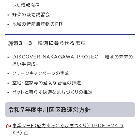
した情報発信
野菜の栽培講習会
地域の特産農産物のPR
施策3－3 快適に暮らせるまち
DISCOVER NAKAGAWA PROJECT-地域の未来の
担い手育成-
クリーンキャンペーンの実施
空地・空家等の適切な管理の推進
ペットと暮らす快適なまちづくりの推進
令和7年度中川区区政運営方針
事業シート（魅力あふれるまちづくり） （PDF 874.9
KB）