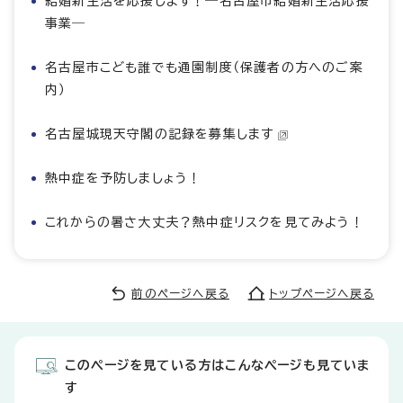
結婚新生活を応援します！―名古屋市結婚新生活応援
事業―
名古屋市こども誰でも通園制度（保護者の方へのご案
内）
名古屋城現天守閣の記録を募集します
熱中症を予防しましょう！
これからの暑さ大丈夫？熱中症リスクを見てみよう！
前のページへ戻る
トップページへ戻る
このページを見ている方はこんなページも見ていま
す