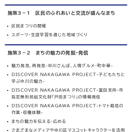
施策3－1 区民のふれあいと交流が盛んなまち
区民まつりの開催
スポーツ・生涯学習を通じた地域づくり
施策3－2 まちの魅力の発掘・発信
魅力発見、再発見-中川さんぽ、人情グルメ・町中華-
DISCOVER NAKAGAWA PROJECT-子どもたちと
学ぶ中川の魅力-
DISCOVER NAKAGAWA PROJECT-富田支所-市
指定無形民俗文化財「戸田まつり」の情報発信
DISCOVER NAKAGAWA PROJECT-トマト栽培の
作業・収穫体験-
まちの魅力を伝える・広める
さまざまなメディアや中川区マスコットキャラクターを活用