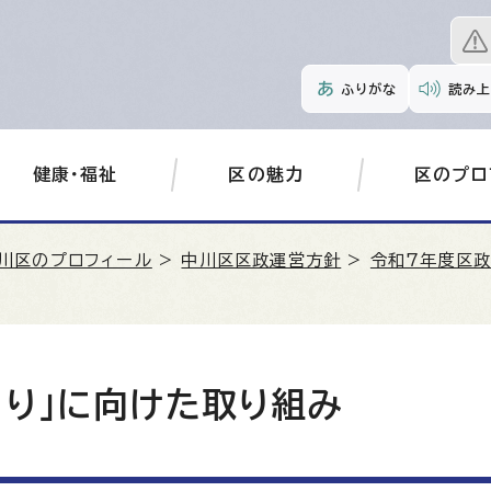
ふりがな
読み上
健康・福祉
区の魅力
区のプロ
川区のプロフィール
>
中川区区政運営方針
>
令和7年度区
くり」に向けた取り組み