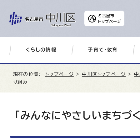
名古屋市
トップページ
くらしの情報
子育て・教育
現在の位置：
トップページ
>
中川区トップページ
>
中
り組み
「みんなにやさしいまちづ