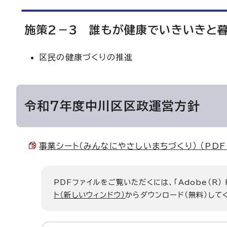
施策2－3 誰もが健康でいきいきと
区民の健康づくりの推進
令和7年度中川区区政運営方針
事業シート（みんなにやさしいまちづくり） （PDF 9
PDFファイルをご覧いただくには、「Adobe（R）
ト（新しいウィンドウ）
からダウンロード（無料）して