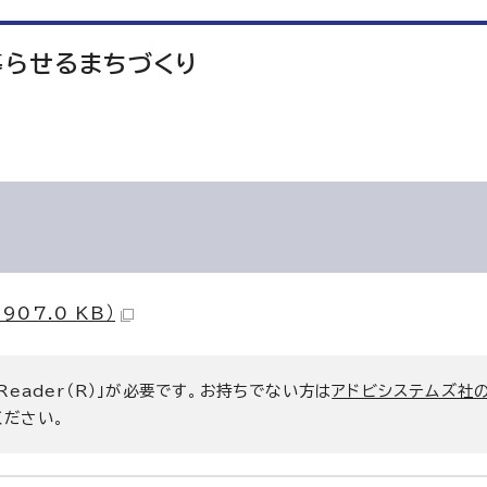
暮らせるまちづくり
07.0 KB）
 Reader（R）」が必要です。お持ちでない方は
アドビシステムズ社
ください。