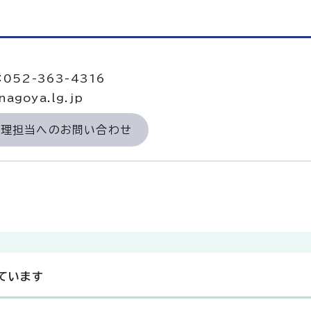
当
052-363-4316
agoya.lg.jp
経理担当へのお問い合わせ
ています