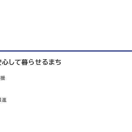
安心して暮らせるまち
支援
推進