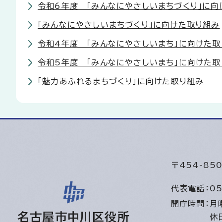
令和6年度 「みんなにやさしいまちづくり」に向
「みんなにやさしいまちづくり」に向けた取り組み
令和4年度 「みんなにやさしいまち」に向けた取
令和5年度 「みんなにやさしいまち」に向けた取
「魅力あふれるまちづくり」に向けた取り組み
〒454-8
代表電話：
05
開庁時間：
月
名古屋市中川区役所
休