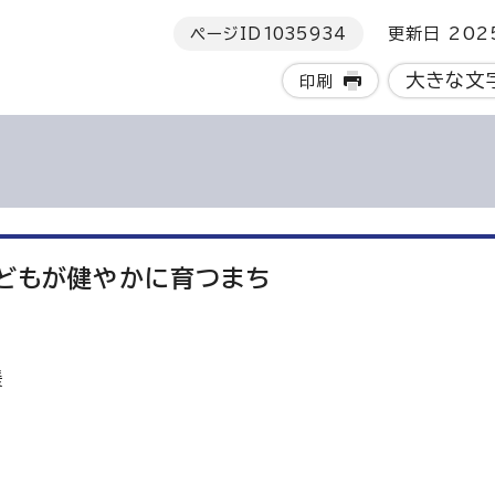
ページID
1035934
更新日 202
大きな文
印刷
子どもが健やかに育つまち
援