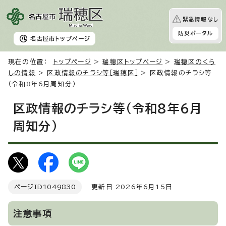
緊急情報なし
防災ポータル
名古屋市
トップページ
現在の位置：
トップページ
>
瑞穂区トップページ
>
瑞穂区のくら
しの情報
>
区政情報のチラシ等［瑞穂区］
> 区政情報のチラシ等
（令和8年6月周知分）
区政情報のチラシ等（令和8年6月
周知分）
ページID
1049830
更新日 2026年6月15日
注意事項