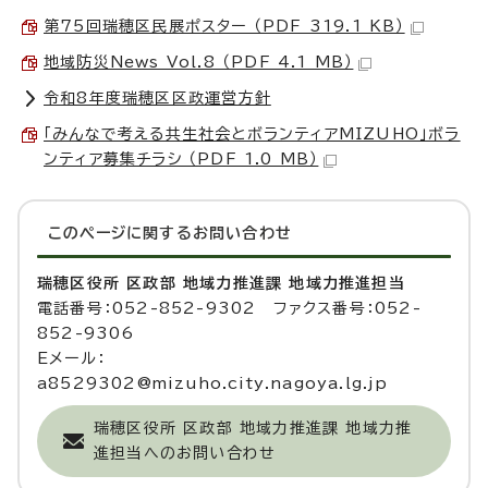
第75回瑞穂区民展ポスター （PDF 319.1 KB）
地域防災News Vol.8 （PDF 4.1 MB）
令和8年度瑞穂区区政運営方針
「みんなで考える共生社会とボランティアMIZUHO」ボラ
ンティア募集チラシ （PDF 1.0 MB）
このページに関する
お問い合わせ
瑞穂区役所 区政部 地域力推進課 地域力推進担当
電話番号：052-852-9302 ファクス番号：052-
852-9306
Eメール：
a8529302@mizuho.city.nagoya.lg.jp
瑞穂区役所 区政部 地域力推進課 地域力推
進担当へのお問い合わせ