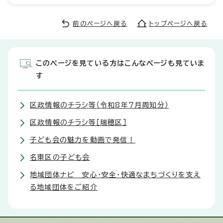
前のページへ戻る
トップページへ戻る
このページを見ている方はこんなページも見ていま
す
区政情報のチラシ等（令和8年7月周知分）
区政情報のチラシ等［瑞穂区］
子ども会の魅力を動画で発信！
名東区の子ども会
地域団体ナビ 安心・安全・快適なまちづくりを支え
る地域団体をご紹介