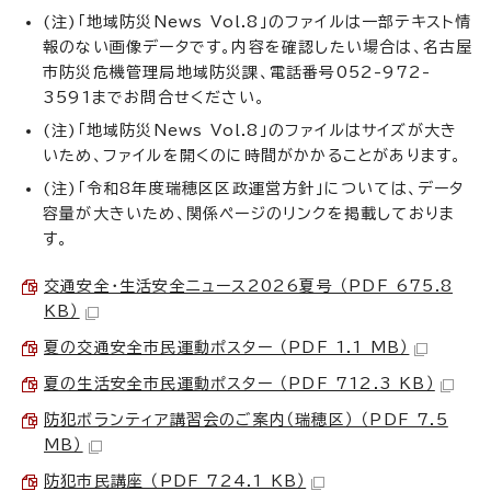
(注)「地域防災News Vol.8」のファイルは一部テキスト情
報のない画像データです。内容を確認したい場合は、名古屋
市防災危機管理局地域防災課、電話番号052-972-
3591までお問合せください。
(注)「地域防災News Vol.8」のファイルはサイズが大き
いため、ファイルを開くのに時間がかかることがあります。
(注)「令和8年度瑞穂区区政運営方針」については、データ
容量が大きいため、関係ページのリンクを掲載しておりま
す。
交通安全・生活安全ニュース2026夏号 （PDF 675.8
KB）
夏の交通安全市民運動ポスター （PDF 1.1 MB）
夏の生活安全市民運動ポスター （PDF 712.3 KB）
防犯ボランティア講習会のご案内（瑞穂区） （PDF 7.5
MB）
防犯市民講座 （PDF 724.1 KB）