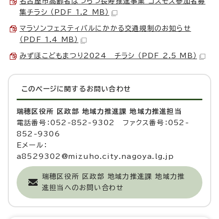
名古屋市高齢者はつらつ長寿推進事業 コスモス参加者募
集チラシ （PDF 1.2 MB）
マラソンフェスティバルにかかる交通規制のお知らせ
（PDF 1.4 MB）
みずほこどもまつり2024 チラシ （PDF 2.5 MB）
このページに関する
お問い合わせ
瑞穂区役所 区政部 地域力推進課 地域力推進担当
電話番号：052-852-9302 ファクス番号：052-
852-9306
Eメール：
a8529302@mizuho.city.nagoya.lg.jp
瑞穂区役所 区政部 地域力推進課 地域力推
進担当へのお問い合わせ