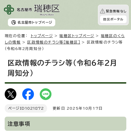
緊急情報なし
防災ポータル
名古屋市
トップページ
現在の位置：
トップページ
>
瑞穂区トップページ
>
瑞穂区のくら
しの情報
>
区政情報のチラシ等［瑞穂区］
> 区政情報のチラシ等
（令和6年2月周知分）
区政情報のチラシ等（令和6年2月
周知分）
ページID
1021872
更新日 2025年10月17日
注意事項