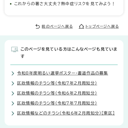
これからの暑さ大丈夫？熱中症リスクを見てみよう！
前のページへ戻る
トップページへ戻る
このページを見ている方はこんなページも見ていま
す
令和8年度明るい選挙ポスター・書道作品の募集
区政情報のチラシ等（令和7年2月周知分）
区政情報のチラシ等（令和6年2月周知分）
区政情報のチラシ等（令和7年7月周知分）
区政情報などのチラシ（令和6年2月周知分）［東区］