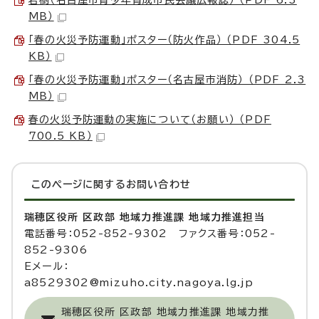
若樹（名古屋市青少年育成市民会議広報誌） （PDF 6.3
MB）
「春の火災予防運動」ポスター（防火作品） （PDF 304.5
KB）
「春の火災予防運動」ポスター（名古屋市消防） （PDF 2.3
MB）
春の火災予防運動の実施について（お願い） （PDF
700.5 KB）
このページに関する
お問い合わせ
瑞穂区役所 区政部 地域力推進課 地域力推進担当
電話番号：052-852-9302 ファクス番号：052-
852-9306
Eメール：
a8529302@mizuho.city.nagoya.lg.jp
瑞穂区役所 区政部 地域力推進課 地域力推