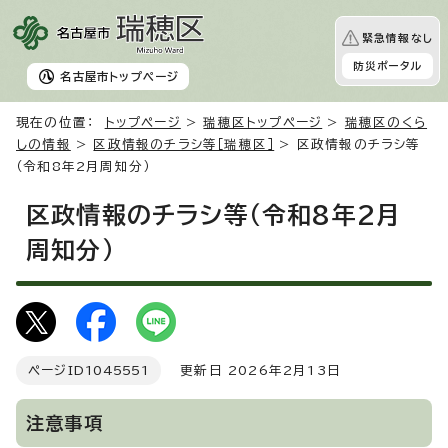
緊急情報なし
防災ポータル
名古屋市
トップページ
現在の位置：
トップページ
>
瑞穂区トップページ
>
瑞穂区のくら
しの情報
>
区政情報のチラシ等［瑞穂区］
> 区政情報のチラシ等
（令和8年2月周知分）
区政情報のチラシ等（令和8年2月
周知分）
ページID
1045551
更新日 2026年2月13日
注意事項