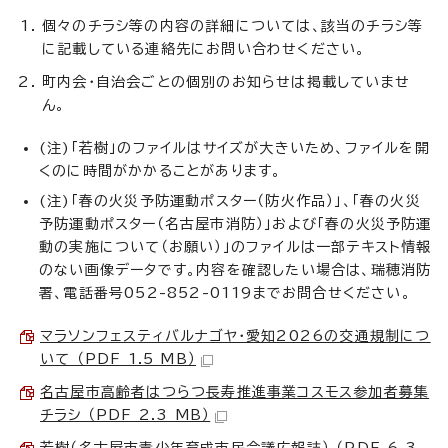
個々のチラシ等の内容の詳細については、該当のチラシ等
に記載している連絡先にお問い合わせください。
町内会・自治会ごとの個別のお知らせは掲載していませ
ん。
(注)「若樹」のファイルはサイズが大きいため、ファイルを開
くのに時間がかかることがあります。
(注)「春の火災予防運動ポスター（防火作品）」、「春の火災
予防運動ポスター（名古屋市消防）」および「春の火災予防運
動の実施について（お願い）」のファイルは一部テキスト情報
のない画像データです。内容を確認したい場合は、瑞穂消防
署、電話番号052-852-0119までお問合せください。
マラソンフェスティバルナゴヤ・愛知2026の交通規制につ
いて （PDF 1.5 MB）
名古屋市高齢者はつらつ長寿推進事業コスモス参加者募集
チラシ （PDF 2.3 MB）