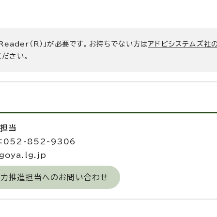
 Reader（R）」が必要です。お持ちでない方は
アドビシステムズ社
ください。
進担当
052-852-9306
oya.lg.jp
域力推進担当へのお問い合わせ