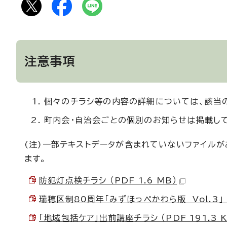
注意事項
個々のチラシ等の内容の詳細については、該当
町内会・自治会ごとの個別のお知らせは掲載し
(注)一部テキストデータが含まれていないファイル
ます。
防犯灯点検チラシ （PDF 1.6 MB）
瑞穂区制80周年「みずほっぺかわら版 Vol.3」 （P
「地域包括ケア」出前講座チラシ （PDF 191.3 K