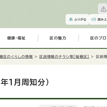
ふりがな
読み上
健康・福祉
区の魅力
区のプロ
穂区のくらしの情報
>
区政情報のチラシ等［瑞穂区］
> 区政
年1月周知分）