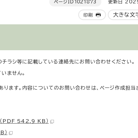
ページID
1021873
更新日 202
大きな文
印刷
のチラシ等に記載している連絡先にお問い合わせください。
ていません。
があります。内容についてのお問い合わせは、ページ作成担当
DF 542.9 KB）
B）