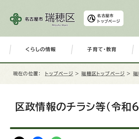
名古屋市
トップページ
くらしの情報
子育て・教育
現在の位置：
トップページ
>
瑞穂区トップページ
>
瑞
区政情報のチラシ等（令和6