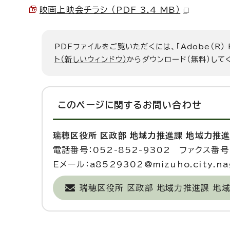
映画上映会チラシ （PDF 3.4 MB）
PDFファイルをご覧いただくには、「Adobe（R）
ト（新しいウィンドウ）
からダウンロード（無料）して
このページに関する
お問い合わせ
瑞穂区役所 区政部 地域力推進課 地域力推
電話番号：052-852-9302 ファクス番号：
Eメール：a8529302@mizuho.city.nag
瑞穂区役所 区政部 地域力推進課 地