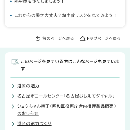
熱中症を予防しましょう！
これからの暑さ大丈夫？熱中症リスクを見てみよう！
前のページへ戻る
トップページへ戻る
このページを見ている方はこんなページも見ていま
す
港区の魅力
名古屋市コールセンター「名古屋おしえてダイヤル」
ショウちゃん横丁（昭和区役所庁舎内授産製品販売）
のおしらせ
港区の魅力づくり