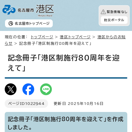
緊急情報なし
防災ポータル
名古屋市
トップページ
現在の位置：
トップページ
>
港区トップページ
>
港区からのお知
らせ
> 記念冊子「港区制施行80周年を迎えて」
記念冊子「港区制施行80周年を迎
えて」
ページID
1022944
更新日 2025年10月16日
記念冊子「港区制施行80周年を迎えて」を作成
しました。