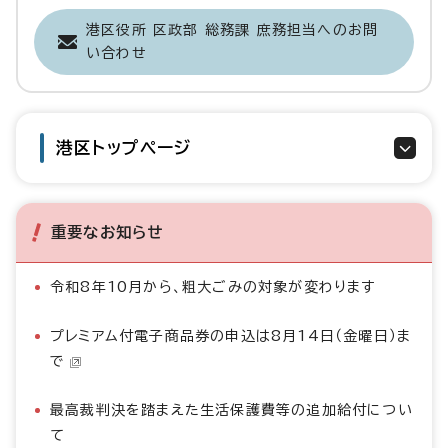
港区役所 区政部 総務課 庶務担当へのお問
い合わせ
港区トップページ
重要なお知らせ
令和8年10月から、粗大ごみの対象が変わります
プレミアム付電子商品券の申込は8月14日（金曜日）ま
で
最高裁判決を踏まえた生活保護費等の追加給付につい
て