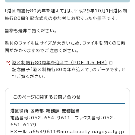
「港区制施行80周年を迎えて」は、平成29年10月1日港区制
施行80周年記念式典の参加者にお配りした小冊子です。
皆様も是非ご覧ください。
添付のファイルはサイズが大きいため、ファイルを開くのに時
間がかかりますのでご注意ください。
港区制施行80周年を迎えて （PDF 4.5 MB）
記念冊子「港区制施行80周年を迎えて」のデータです。ぜ
ひご覧ください。
このページに関する
お問い合わせ
港区役所 区政部 総務課 庶務担当
電話番号：052-654-9611 ファクス番号：052-
651-6179
Eメール：a6549611@minato.city.nagoya.lg.jp