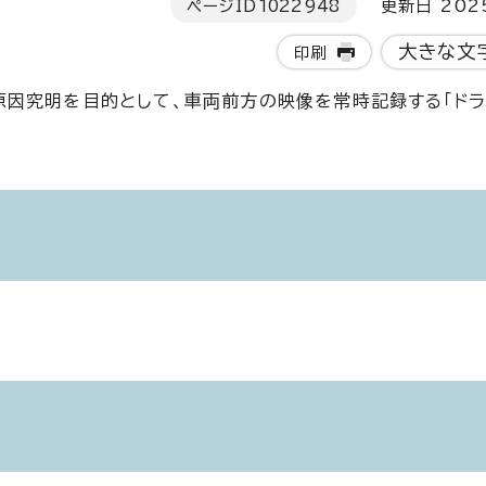
ページID
1022948
更新日 202
大きな文
印刷
因究明を目的として、車両前方の映像を常時記録する「ドラ