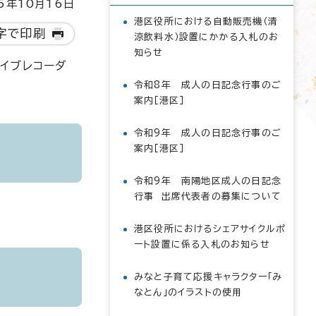
5年10月16日
港区役所における自動販売機（清
字で印刷
涼飲料水）設置にかかる入札のお
知らせ
イブレコーダ
令和8年 成人の日記念行事のご
案内［港区］
令和9年 成人の日記念行事のご
案内［港区］
令和9年 南陽地区成人の日記念
行事 出席代表者の募集について
港区役所におけるシェアサイクルポ
ート設置に係る入札のお知らせ
みなと子育て応援キャラクター「み
なとん」のイラストの使用