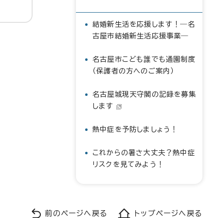
結婚新生活を応援します！―名
古屋市結婚新生活応援事業―
名古屋市こども誰でも通園制度
（保護者の方へのご案内）
名古屋城現天守閣の記録を募集
します
熱中症を予防しましょう！
これからの暑さ大丈夫？熱中症
リスクを見てみよう！
前のページへ戻る
トップページへ戻る