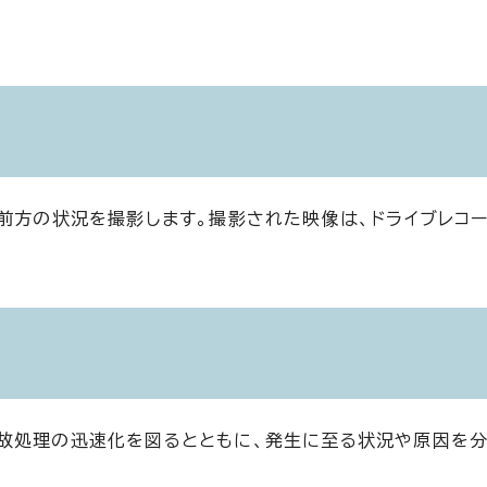
両前方の状況を撮影します。撮影された映像は、ドライブレコ
故処理の迅速化を図るとともに、発生に至る状況や原因を分