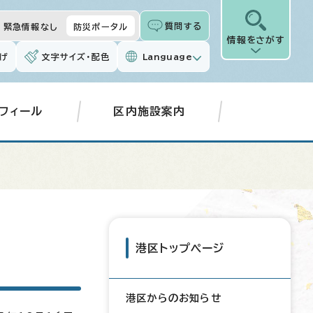
質問する
緊急情報なし
防災ポータル
情報をさがす
げ
文字サイズ・配色
Language
フィール
区内施設案内
港区トップページ
港区からのお知らせ