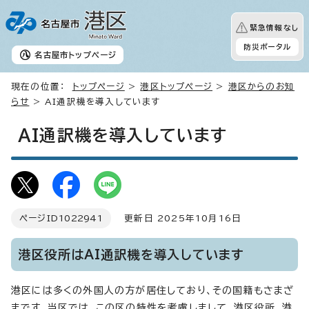
緊急情報なし
防災ポータル
名古屋市
トップページ
現在の位置：
トップページ
>
港区トップページ
>
港区からのお知
らせ
> AI通訳機を導入しています
AI通訳機を導入しています
ページID
1022941
更新日 2025年10月16日
港区役所はAI通訳機を導入しています
港区には多くの外国人の方が居住しており、その国籍もさまざ
まです。当区では、この区の特性を考慮しまして、港区役所、港