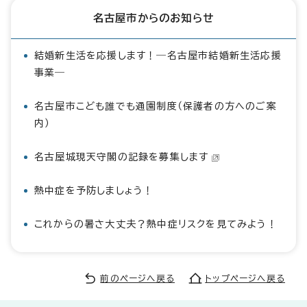
名古屋市からのお知らせ
結婚新生活を応援します！―名古屋市結婚新生活応援
事業―
名古屋市こども誰でも通園制度（保護者の方へのご案
内）
名古屋城現天守閣の記録を募集します
熱中症を予防しましょう！
これからの暑さ大丈夫？熱中症リスクを見てみよう！
前のページへ戻る
トップページへ戻る