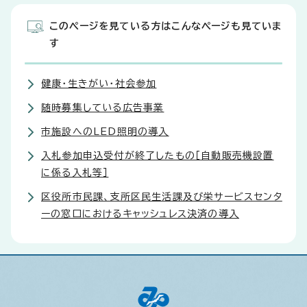
このページを見ている方はこんなページも見ていま
す
健康・生きがい・社会参加
随時募集している広告事業
市施設へのLED照明の導入
入札参加申込受付が終了したもの［自動販売機設置
に係る入札等］
区役所市民課、支所区民生活課及び栄サービスセンタ
ーの窓口におけるキャッシュレス決済の導入