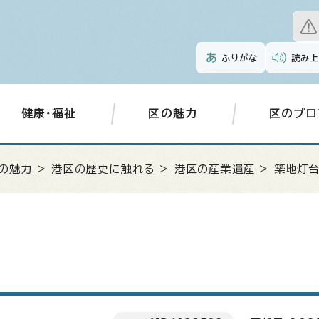
ふりがな
読み上
健康・福祉
区の魅力
区のプロ
の魅力
>
港区の歴史に触れる
>
港区の産業遺産
> 築地灯