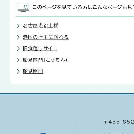
このページを見ている方はこんなページも見
名古屋港跳上橋
港区の歴史に触れる
旧食糧庁サイロ
船見閘門(こうもん)
船見閘門
〒455-8