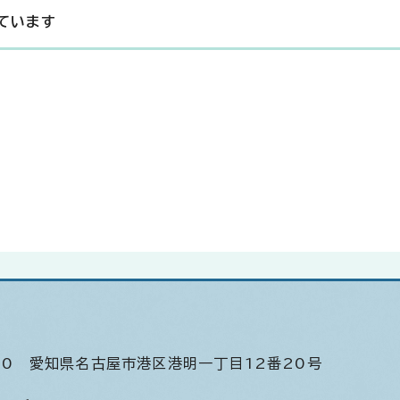
ています
520
愛知県名古屋市港区港明一丁目12番20号