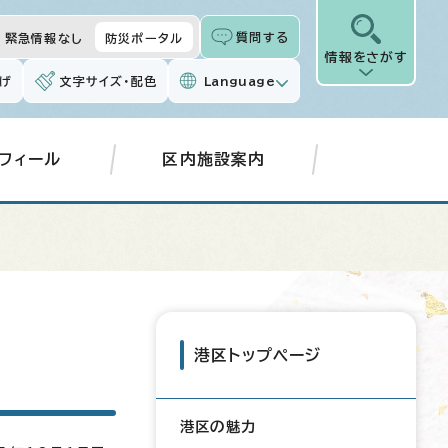
質問する
緊急情報なし
防災ポータル
情報をさがす
げ
文字サイズ・配色
Language
フィール
区内施設案内
台
港区トップページ
港区の魅力