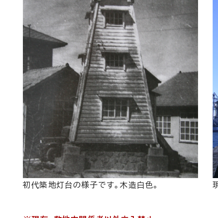
初代築地灯台の様子です。木造白色。