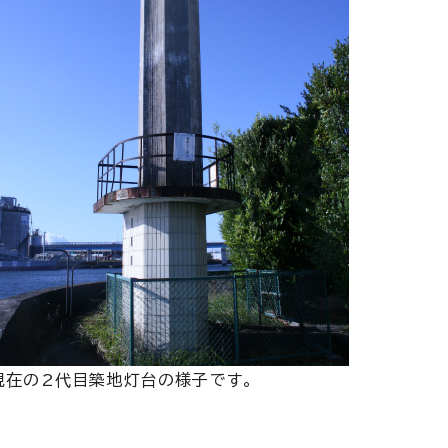
現在の2代目築地灯台の様子です。