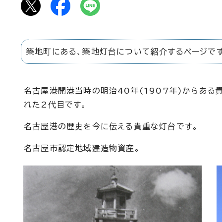
築地町にある、築地灯台について紹介するページです
名古屋港開港当時の明治40年(1907年)からある
れた2代目です。
名古屋港の歴史を今に伝える貴重な灯台です。
名古屋市認定地域建造物資産。