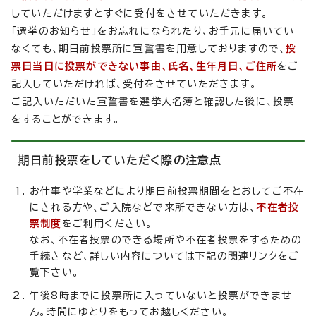
していただけますとすぐに受付をさせていただきます。
「選挙のお知らせ」をお忘れになられたり、お手元に届いてい
なくても、期日前投票所に宣誓書を用意しておりますので、
投
票日当日に投票ができない事由、氏名、生年月日、ご住所
をご
記入していただければ、受付をさせていただきます。
ご記入いただいた宣誓書を選挙人名簿と確認した後に、投票
をすることができます。
期日前投票をしていただく際の注意点
お仕事や学業などにより期日前投票期間をとおしてご不在
にされる方や、ご入院などで来所できない方は、
不在者投
票制度
をご利用ください。
なお、不在者投票のできる場所や不在者投票をするための
手続きなど、詳しい内容については下記の関連リンクをご
覧下さい。
午後8時までに投票所に入っていないと投票ができませ
ん。時間にゆとりをもってお越しください。