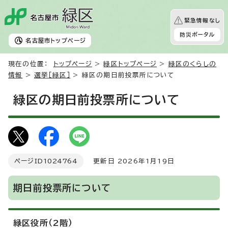
緊急情報なし
防災ポータル
名古屋市
トップページ
現在の位置：
トップページ
>
緑区トップページ
>
緑区のくらしの
情報
>
選挙［緑区］
> 緑区の期日前投票所について
緑区の期日前投票所について
ページID
1024764
更新日 2026年1月19日
期日前投票所について
緑区役所（2階）