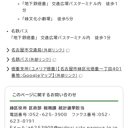
「地下鉄徳重」 交通広場バスターミナル内 徒歩1
分
「緑文化小劇場」 徒歩5分
名鉄バス
「地下鉄徳重」 交通広場バスターミナル内 徒歩1分
名古屋市交通局
（外部リンク）
名鉄バス
（外部リンク）
徳重支所（ユメリア徳重）【名古屋市緑区元徳重一丁目401
番地：Googleマップ】
（外部リンク）
このページに関する
お問い合わせ
緑区役所 区政部 総務課 統計選挙担当
電話番号：052-625-3908 ファクス番号：052-
623-8191
Eメール：a6253908@midori.city.nagoya.lg.jp